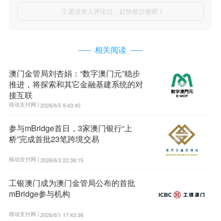
还没有人评论过，赶快抢沙发吧！

相关阅读
澳门金管局刘杏娟：“数字澳门元”稳步
推进，将探索和其它金融基建系统的对
接互联
移动支付网 |
2026/6/5 9:43:40
参与mBridge首日，3家澳门银行“上
桥”完成首批23笔跨境交易
移动支付网 |
2026/6/3 22:38:15
工银澳门成为澳门金管局公布的首批
mBridge参与机构
移动支付网 |
2026/6/1 17:43:38