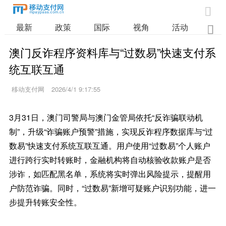

最新
政策
国际
视角
活动
业

澳门反诈程序资料库与“过数易”快速支付系
统互联互通
移动支付网
2026/4/1 9:17:55
3月31日，澳门司警局与澳门金管局依托“反诈骗联动机
制”，升级“诈骗账户预警”措施，实现反诈程序数据库与“过
数易”快速支付系统互联互通。用户使用“过数易”个人账户
进行跨行实时转账时，金融机构将自动核验收款账户是否
涉诈，如匹配黑名单，系统将实时弹出风险提示，提醒用
户防范诈骗。同时，“过数易”新增可疑账户识别功能，进一
步提升转账安全性。