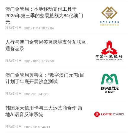
澳门金管局：本地移动支付工具于
2025年第三季的交易总额为84亿澳门
元
移动支付网 |
2025/11/14 18:12:04
人行与澳门金管局签署跨境支付互联互
通备忘录
移动支付网 |
2025/10/13 17:27:50
澳门金管局黄善文：“数字澳门元”项目
计划于年底开展沙盒测试
移动支付网 |
2025/9/1 8:41:23
韩国乐天信用卡与三大运营商合作 落
地AI语音反诈系统
移动支付网 |
2026/7/2 16:46:41