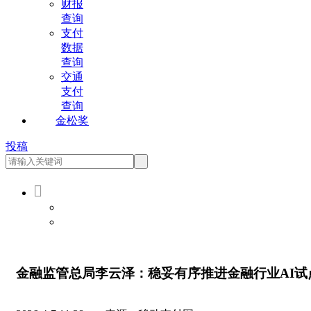
财报
查询
支付
数据
查询
交通
支付
查询
金松奖
投稿

会员登录
会员注册
金融监管总局李云泽：稳妥有序推进金融行业AI试