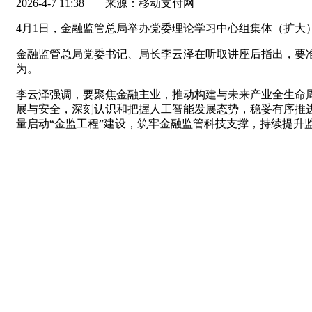
2026-4-7 11:38
来源：移动支付网
4月1日，金融监管总局举办党委理论学习中心组集体（扩
金融监管总局党委书记、局长李云泽在听取讲座后指出，要
为。
李云泽强调，要聚焦金融主业，推动构建与未来产业全生命
展与安全，深刻认识和把握人工智能发展态势，稳妥有序推
量启动“金监工程”建设，筑牢金融监管科技支撑，持续提升