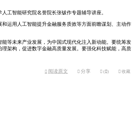
学人工智能研究院名誉院长张钹作专题辅导讲座。
展和运用人工智能提升金融服务质效等方面前瞻谋划、主动作
智能等未来产业发展，为中国式现代化注入新动能。要统筹发
治理架构，促进数字金融高质量发展。要强化科技赋能，高质
阅读原文
分享



(

)

收藏