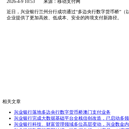
2026-4-9 10:53
来源：移动支付网
近日，兴业银行兰州分行成功通过“多边央行数字货币桥”（
企业提供了更加高效、低成本、安全的跨境支付新路径。
相关文章
兴业银行落地多边央行数字货币桥澳门支付业务
兴业银行完成大数据基础平台全栈信创改造，已启动多领
兴业银行科技、财富管理领域多位高层变动，兴业数金内