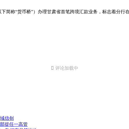
以下简称“货币桥”）办理甘肃省首笔跨境汇款业务，标志着分行

评论加载中
域信创
部提任一高管