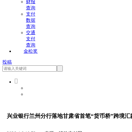
财报
查询
支付
数据
查询
交通
支付
查询
金松奖
投稿

会员登录
会员注册
兴业银行兰州分行落地甘肃省首笔“货币桥”跨境汇