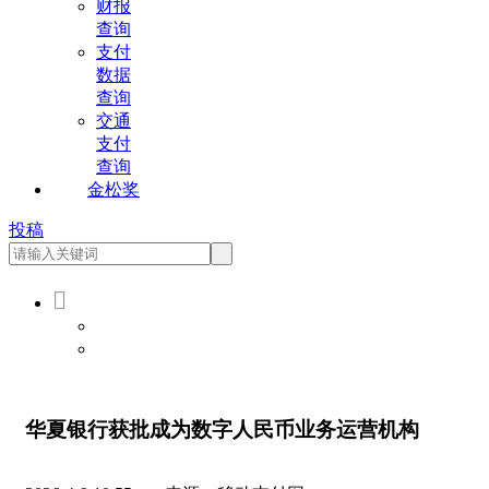
财报
查询
支付
数据
查询
交通
支付
查询
金松奖
投稿

会员登录
会员注册
华夏银行获批成为数字人民币业务运营机构