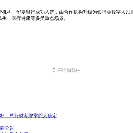
营机构，华夏银行成功入选，由合作机构升级为银行类数字人民币
民生、医疗健康等多类重点场景。

评论加载中
标，总行财私部掌舵人确定
商公告