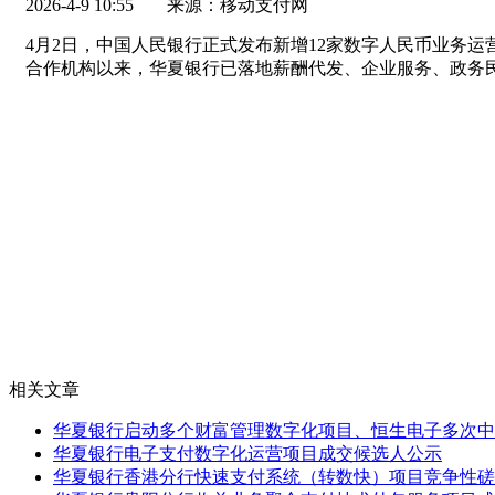
2026-4-9 10:55
来源：移动支付网
4月2日，中国人民银行正式发布新增12家数字人民币业务运
合作机构以来，华夏银行已落地薪酬代发、企业服务、政务
相关文章
华夏银行启动多个财富管理数字化项目、恒生电子多次中
华夏银行电子支付数字化运营项目成交候选人公示
华夏银行香港分行快速支付系统（转数快）项目竞争性磋