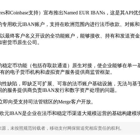
ures和Coinbase支持）宣布推出Named EUR IBANs，这是
专用欧元IBAN账户，支持在欧洲范围内进行法币收款、对账
N账户是以最终客户名义开设的全功能账户，能够接收、持有和发送
加密货币原生公司。
司现有的稳定币功能（包括存取款通道）原生对接，使企业能够在单
e现有的电子货币机构和虚拟资产服务提供商监管框架。
构性缺陷，即缺乏可扩展、可靠的法币账户基础设施，无法与基
的服务提供商负责IBAN发行和数字资产处理的问题。
立即向受支持司法管辖区的Merge客户开放。
an表示，命名欧元IBAN是企业在法币和稳定币渠道大规模运营的基础
来源，未按照规范转载者，移动支付网保留追究相应责任的权利。