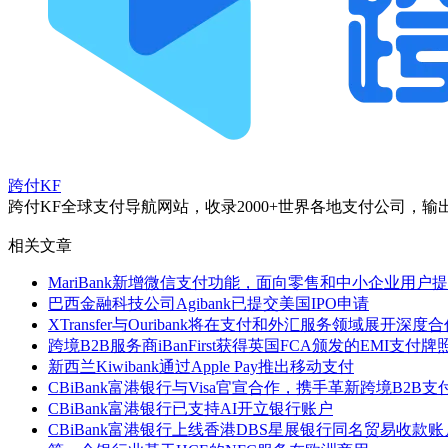
跨付KF
跨付KF全球支付导航网站，收录2000+世界各地支付公司
相关文章
MariBank新增微信支付功能，面向零售和中小企业用户
巴西金融科技公司Agibank已提交美国IPO申请
XTransfer与Ouribank将在支付和外汇服务领域展开深度
跨境B2B服务商iBanFirst获得英国FCA颁发的EMI支付牌
新西兰Kiwibank通过Apple Pay推出移动支付
CBiBank富港银行与Visa官宣合作，携手革新跨境B2B支
CBiBank富港银行已支持AI开立银行账户
CBiBank富港银行上线香港DBS星展银行同名贸易收款账