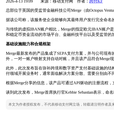
2026-4-13 19:09
来源：移动支付网 作者：
跨付KF
总部位于英国的受监管金融科技公司Merge（由Octopus Vent
据该公司称，该服务使企业能够向其最终用户发行完全命名的
与传统的虚拟IBAN账户相比，Merge的指定欧元IBA
和稳定币资金流动的市场平台、金融科技平台以及受监管的
基础设施能力和合规框架
Merge最新发布的产品集成了SEPA支付方案，并与公
外，一对一账户映射支持自动对账，并且该产品符合Merg
此外，此次发布旨在弥补跨境和数字资产支付基础设施的结
付领域开展业务时，通常面临解决方案分散、需要分别由不同
根据Merge分享的信息，该产品可通过API驱动的注册流程，
谈到此次发布，Merge首席执行官Kebbie Sebasti
本文为作者授权发布，不代表移动支付网立场，转载请注明作者及