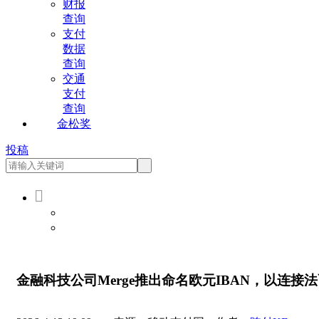
财报
查询
支付
数据
查询
交通
支付
查询
金松奖
投稿

会员登录
会员注册
金融科技公司Merge推出命名欧元IBAN，以连