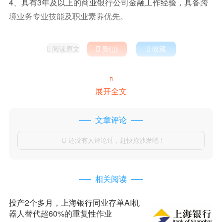
4、具有3年及以上的商业银行公司金融工作经验，具备跨
境业务专业技能及职业素养优先。
阅读原文

赞(
)

收藏



展开全文
文章评论
还没有人评论过，赶快抢沙发吧！

相关阅读
投产2个多月，上海银行同业存单AI机
器人替代超60%的重复性作业