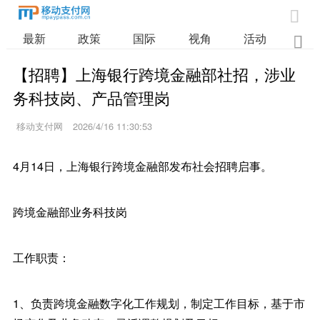

最新
政策
国际
视角
活动
业

【招聘】上海银行跨境金融部社招，涉业
务科技岗、产品管理岗
移动支付网
2026/4/16 11:30:53
4月14日，上海银行跨境金融部发布社会招聘启事。
跨境金融部业务科技岗
工作职责：
1、负责跨境金融数字化工作规划，制定工作目标，基于市