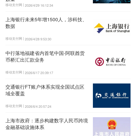
移动支付网 |
2026/4/29 16:12:34
上海银行未来5年增1500人，涉科技、
数据
移动支付网 |
2026/4/28 9:53:30
中行落地福建省内首笔中国-阿联酋货
币桥汇出汇款业务
移动支付网 |
2026/6/17 20:39:17
交通银行FT账户体系实现全国试点区
域全覆盖
移动支付网 |
2026/6/4 20:57:24
上海市政府：逐步构建数字人民币跨境
金融基础设施体系