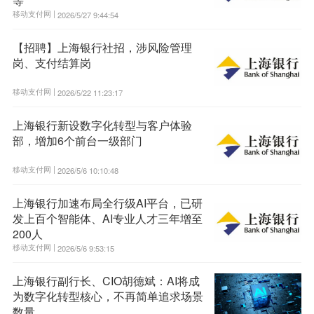
等
移动支付网 |
2026/5/27 9:44:54
【招聘】上海银行社招，涉风险管理
岗、支付结算岗
移动支付网 |
2026/5/22 11:23:17
上海银行新设数字化转型与客户体验
部，增加6个前台一级部门
移动支付网 |
2026/5/6 10:10:48
上海银行加速布局全行级AI平台，已研
发上百个智能体、AI专业人才三年增至
200人
移动支付网 |
2026/5/6 9:53:15
上海银行副行长、CIO胡德斌：AI将成
为数字化转型核心，不再简单追求场景
数量