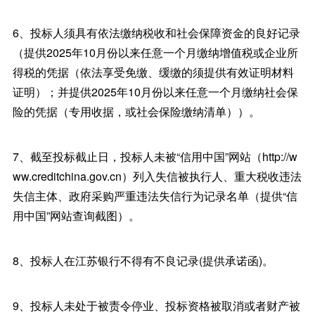
6、投标人须具有依法缴纳税收和社会保障资金的良好记录
（提供2025年10月份以来任意一个月缴纳增值税或企业所
得税的凭据（依法享受免缴、缓缴的须提供有效证明材料
证明）；并提供2025年10月份以来任意一个月缴纳社会保
险的凭据（专用收据，或社会保险缴纳清单））。
7、截至投标截止日，投标人未被“信用中国”网站（http://w
ww.creditchina.gov.cn）列入失信被执行人、重大税收违法
失信主体、政府采购严重违法失信行为记录名单（提供“信
用中国”网站查询截图）。
8、投标人在江苏银行不得有不良记录(提供承诺函)。
9、投标人未处于被责令停业、投标资格被取消或者财产被