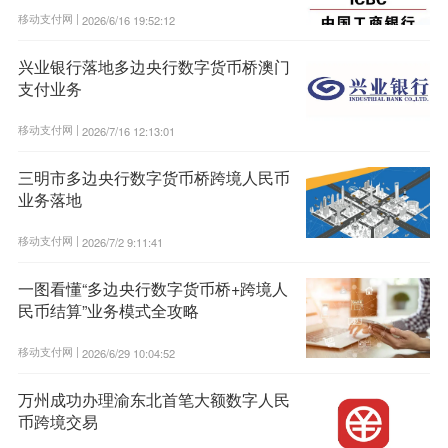
移动支付网 |
2026/6/16 19:52:12
兴业银行落地多边央行数字货币桥澳门
支付业务
移动支付网 |
2026/7/16 12:13:01
三明市多边央行数字货币桥跨境人民币
业务落地
移动支付网 |
2026/7/2 9:11:41
一图看懂“多边央行数字货币桥+跨境人
民币结算”业务模式全攻略
移动支付网 |
2026/6/29 10:04:52
万州成功办理渝东北首笔大额数字人民
币跨境交易