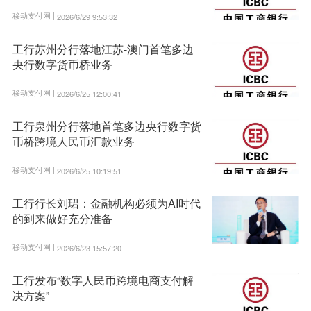
移动支付网 |
2026/6/29 9:53:32
工行苏州分行落地江苏-澳门首笔多边
央行数字货币桥业务
移动支付网 |
2026/6/25 12:00:41
工行泉州分行落地首笔多边央行数字货
币桥跨境人民币汇款业务
移动支付网 |
2026/6/25 10:19:51
工行行长刘珺：金融机构必须为AI时代
的到来做好充分准备
移动支付网 |
2026/6/23 15:57:20
工行发布“数字人民币跨境电商支付解
决方案”