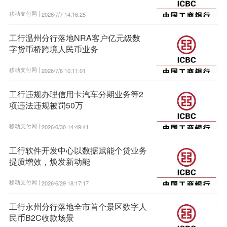
移动支付网 |
2026/7/7 14:16:25
工行温州分行落地NRA客户亿元级数
字货币桥跨境人民币业务
移动支付网 |
2026/7/6 10:11:01
工行违规办理信用卡汽车分期业务等2
项违法违规被罚50万
移动支付网 |
2026/6/30 14:49:41
工行软件开发中心以数据赋能个贷业务
提质增效，焕发新动能
移动支付网 |
2026/6/29 18:17:17
工行永州分行落地全市首个景区数字人
民币B2C收款场景