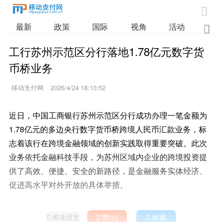

最新
政策
国际
视角
活动
业

工行苏州示范区分行落地1.78亿元数字货
币桥业务
移动支付网
2026/4/24 18:10:52
近日，中国工商银行苏州示范区分行成功办理一笔金额为
1.78亿元的多边央行数字货币桥跨境人民币汇款业务，标
志着该行在跨境金融领域的创新实践取得重要突破。此次
业务依托金融科技手段，为苏州区域内企业的跨境投资提
供了高效、便捷、安全的新路径，是金融服务实体经济、
促进高水平对外开放的具体举措。
阅读原文

赞(
)

收藏

