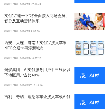
移动支付网 |
2026/7/2 17:46:42
支付宝“碰一下”将全面接入商场会员、
积分及互动营销体系
移动支付网 |
2026/7/2 9:07:30
西安、大连、济南！支付宝接入苹果
NFC交通卡再添新城市
移动支付网 |
2026/6/24 8:57:26
蚂蚁集团：AI支付服务用户中三线及以
下地区用户占比40%
移动支付网 |
2026/6/17 16:19:46
吉利、奇瑞、理想等车企接入车载AI付