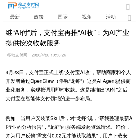

最新
政策
国际
视角
活动
业

继“AI付”后，支付宝再推“AI收”：为AI产业
提供按次收款服务
移动支付网
2026/4/28 10:58:26
4月28日，支付宝正式上线“支付宝AI收”，帮助商家和个人
开发者通过OpenClaw（俗称“龙虾”）这类AI Agent提供商
业化服务，实现按调用即时收款。这是继推出“AI付”之后，
支付宝在智能体支付领域的进一步布局。
例如，当用户安装某Skill后，对“龙虾”说，“帮我整理最新A
I行业的分析报告”，“龙虾”向服务端发起资源请求、询价，
并为用户反馈“需支付0.02元才能获取结果”，用户下载安