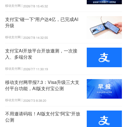
移动支付网 |
2026/7/8 15:45:32
支付宝“碰一下”用户达4亿，已完成AI
升级
移动支付网 |
2026/7/8 14:32:55
支付宝AI开放平台开放邀测，一次接
入、多端分发
移动支付网 |
2026/7/7 11:30:19
移动支付网早报7.3：Visa升级三大支
付平台功能，AI版支付宝公测
移动支付网 |
2026/7/3 8:38:20
不用邀请码啦！AI版支付宝“阿宝”开放
公测