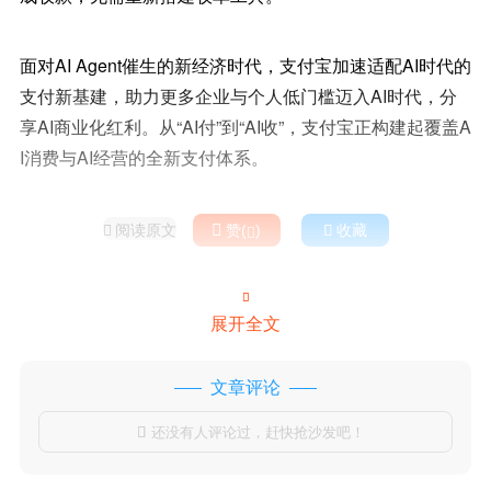
面对AI Agent催生的新经济时代，支付宝加速适配AI时代的
支付新基建，助力更多企业与个人低门槛迈入AI时代，分
享AI商业化红利。从“AI付”到“AI收”，支付宝正构建起覆盖A
I消费与AI经营的全新支付体系。
阅读原文

赞(
)

收藏



展开全文
文章评论
还没有人评论过，赶快抢沙发吧！
