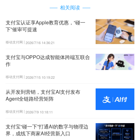
相关阅读
支付宝认证享Apple教育优惠，“碰一
下”催审可提速
移动支付网 |
2026/7/16 14:36:21
支付宝与OPPO达成智能体跨端互联合
作
移动支付网 |
2026/7/15 10:19:22
从开发到营销，支付宝AI支付发布
Agent全链路经营矩阵
移动支付网 |
2026/7/9 10:18:11
支付宝“碰一下”打通AI的数字与物理边
界，成线下商家AI经营新入口