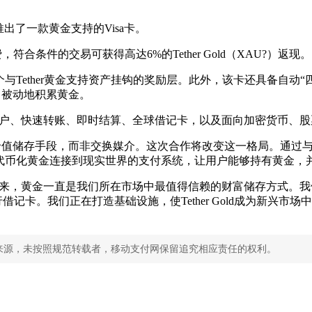
，推出了一款黄金支持的Visa卡。
合条件的交易可获得高达6%的Tether Gold（XAU?）返现。
Tether黄金支持资产挂钩的奖励层。此外，该卡还具备自动
、被动地积累黄金。
币种账户、快速转账、即时结算、全球借记卡，以及面向加密货币、
上，黄金一直是价值储存手段，而非交换媒介。这次合作将改变这一格局
代币化黄金连接到现实世界的支付系统，让用户能够持有黄金，
补充道：“一千多年来，黄金一直是我们所在市场中最值得信赖的财富储存方式
记卡。我们正在打造基础设施，使Tether Gold成为新兴
来源，未按照规范转载者，移动支付网保留追究相应责任的权利。