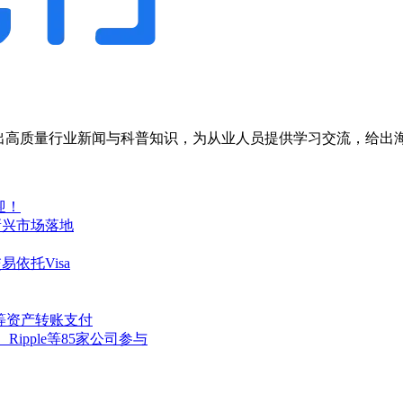
，输出高质量行业新闻与科普知识，为从业人员提供学习交流，给
欢迎！
在新兴市场落地
易依托Visa
比特币等资产转账支付
、Ripple等85家公司参与