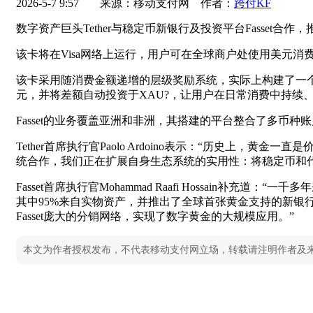
2026-5-7 9:57
来源：移动支付网 作者：
跨付KF
数字资产巨头Tether与稳定币新银行及投资平台Fasset合作
该卡将在Visa网络上运行，用户可在全球商户处使用美元消费，符
该卡采用随消费金额递增的层级奖励系统，实际上构建了一个与
元，并将差额自动投资于XAU?，让用户在日常消费中持续
Fasset的业务覆盖亚洲和非洲，其搭建的平台整合了多
Tether首席执行官Paolo Ardoino表示：“历史
统合作，我们正在扩展自身生态系统的实用性：将稳定币和
Fasset首席执行官Mohammad Raafi Hossain
其中95%来自实物资产，并推出了全球首张黄金支持的新银行借
Fasset庞大的分销网络，实现了数字黄金的大规模应用。”
本文为作者授权发布，不代表移动支付网立场，转载请注明作者及