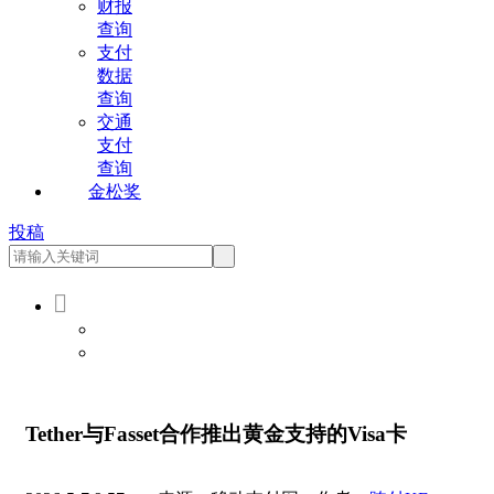
财报
查询
支付
数据
查询
交通
支付
查询
金松奖
投稿

会员登录
会员注册
Tether与Fasset合作推出黄金支持的Visa卡