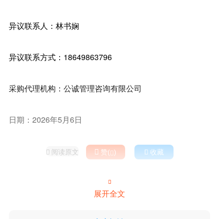
异议联系人：林书娴
异议联系方式：18649863796
采购代理机构：公诚管理咨询有限公司
日期：2026年5月6日
阅读原文

赞(
)

收藏



展开全文