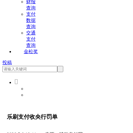
财报
查询
支付
数据
查询
交通
支付
查询
金松奖
投稿

会员登录
会员注册
乐刷支付收央行罚单