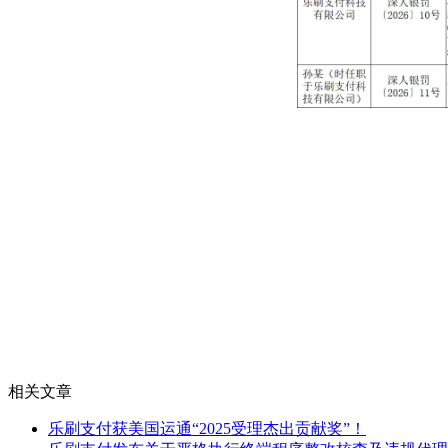
相关文章
乐刷支付获美国运通“2025受理杰出贡献奖”！