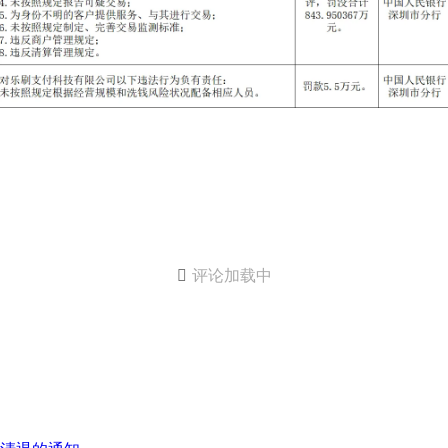

评论加载中