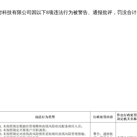
技有限公司因以下8项违法行为被警告、通报批评，罚没合计843.
；