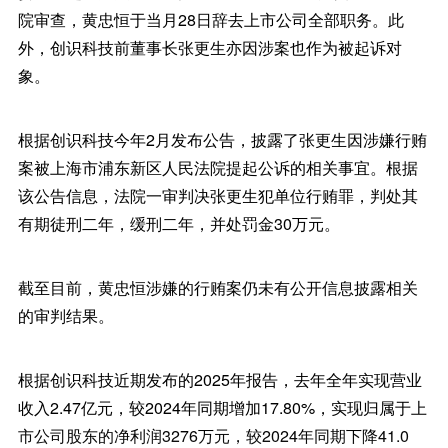
院审查，黄忠恒于当月28日辞去上市公司全部职务。此
外，创识科技前董事长张更生亦因涉案也作为被起诉对
象。
根据创识科技今年2月发布公告，披露了张更生因涉嫌行贿
案被上海市浦东新区人民法院提起公诉的相关事宜。根据
该公告信息，法院一审判决张更生犯单位行贿罪，判处其
有期徒刑二年，缓刑二年，并处罚金30万元。
截至目前，黄忠恒涉嫌的行贿案仍未有公开信息披露相关
的审判结果。
根据创识科技近期发布的2025年报告，去年全年实现营业
收入2.47亿元，较2024年同期增加17.80%，实现归属于上
市公司股东的净利润3276万元，较2024年同期下降41.0