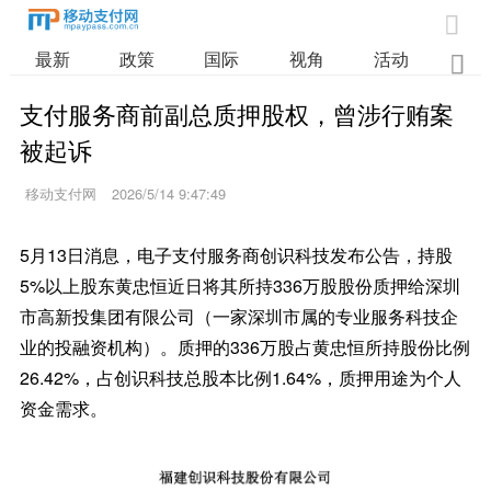

最新
政策
国际
视角
活动
业

支付服务商前副总质押股权，曾涉行贿案
被起诉
移动支付网
2026/5/14 9:47:49
5月13日消息，电子支付服务商创识科技发布公告，持股
5%以上股东黄忠恒近日将其所持336万股股份质押给深圳
市高新投集团有限公司（一家深圳市属的专业服务科技企
业的投融资机构）。质押的336万股占黄忠恒所持股份比例
26.42%，占创识科技总股本比例1.64%，质押用途为个人
资金需求。