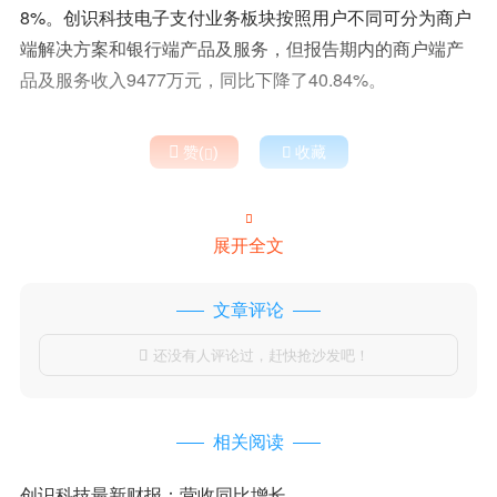
8%。创识科技电子支付业务板块按照用户不同可分为商户
端解决方案和银行端产品及服务，但报告期内的商户端产
品及服务收入9477万元，同比下降了40.84%。

赞(
)

收藏


展开全文
文章评论
还没有人评论过，赶快抢沙发吧！

相关阅读
创识科技最新财报：营收同比增长