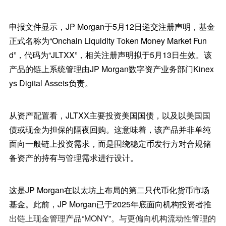
申报文件显示，JP Morgan于5月12日递交注册声明，基金
正式名称为“Onchain Liquidity Token Money Market Fun
d”，代码为“JLTXX”，相关注册声明拟于5月13日生效。该
产品的链上系统管理由JP Morgan数字资产业务部门Kinex
ys Digital Assets负责。
从资产配置看，JLTXX主要投资美国国债，以及以美国国
债或现金为担保的隔夜回购。这意味着，该产品并非单纯
面向一般链上投资需求，而是围绕稳定币发行方对合规储
备资产的持有与管理需求进行设计。
这是JP Morgan在以太坊上布局的第二只代币化货币市场
基金。此前，JP Morgan已于2025年底面向机构投资者推
出链上现金管理产品“MONY”。与更偏向机构流动性管理的