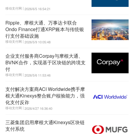
移动支付网 |
2026/6/5 16:54:21
Ripple、摩根大通、万事达卡联合
Ondo Finance打通XRP账本与传统银
行支付基础设施
移动支付网 |
2026/5/9 10:05:48
企业支付服务商Corpay与摩根大通、
BVNK合作，实现基于区块链的跨境支
付
移动支付网 |
2026/5/6 11:53:46
支付解决方案商ACI Worldwide携手摩
根大通Kinexys整合账户核验能力，强
化支付反诈
移动支付网 |
2026/4/27 16:36:40
三菱集团启用摩根大通Kinexys区块链
支付系统