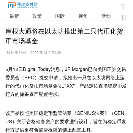

最新
政策
国际
视角
活动
业

摩根大通将在以太坊推出第二只代币化货
币市场基金
移动支付网
2026/5/14 9:50:29
5月12日Digital Today消息，JP Morgan已向美国证券交易
委员会（SEC）提交申请，拟推出一只在以太坊网络上运
行的代币化货币市场基金“JLTXX”，产品定位直指稳定币发
行方的储备资产配置需求。
该产品按照美国稳定币监管法案《GENIUS法案》（GENI
US）关于合格储备资产的要求进行设计，旨在为稳定币发
行方提供更符合监管框架的链上配置工具。