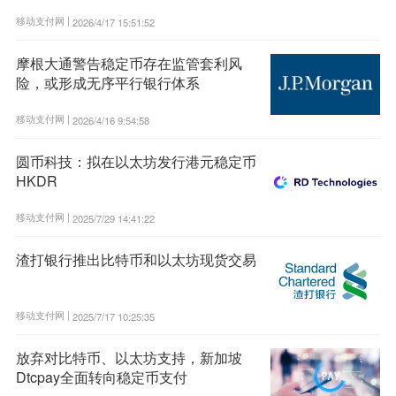
移动支付网 |
2026/4/17 15:51:52
摩根大通警告稳定币存在监管套利风
险，或形成无序平行银行体系
移动支付网 |
2026/4/16 9:54:58
圆币科技：拟在以太坊发行港元稳定币
HKDR
移动支付网 |
2025/7/29 14:41:22
渣打银行推出比特币和以太坊现货交易
移动支付网 |
2025/7/17 10:25:35
放弃对比特币、以太坊支持，新加坡
Dtcpay全面转向稳定币支付