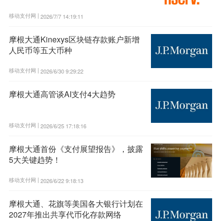
移动支付网 |
2026/7/7 14:19:11
摩根大通Kinexys区块链存款账户新增
人民币等五大币种
移动支付网 |
2026/6/30 9:29:22
摩根大通高管谈AI支付4大趋势
移动支付网 |
2026/6/25 17:18:16
摩根大通首份《支付展望报告》，披露
5大关键趋势！
移动支付网 |
2026/6/22 9:18:13
摩根大通、花旗等美国各大银行计划在
2027年推出共享代币化存款网络