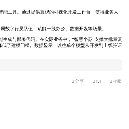
人工智能工具。通过提供直观的可视化开发工作台，使得业务人
上线专属数字行员队伍，赋能一线办公、数据开发等场景。
智能生成与部署代码。在实际业务中，“智慧小苏”支撑大批量复
降低了建模门槛。数据显示，以往单个模型从开发到上线验证
分享


(

)

收藏