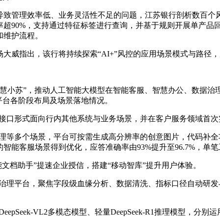
致管理效率低、业务灵活性不足的问题，江苏银行剖析数百个风控
率超90%，支持通过特征标签进行查询，并基于规则开展单产品
和维护流程。
行长杨大威指出，该行将持续探索“AI+”风控的应用场景模式与路
慧小苏”，推动人工智能大模型在智能客服、智慧办公、数据治理等
平台各阶段布局及场景落地情况。
通过接口形式面向行内其他系统与业务场景，并在客户服务领域首
像处理等多个场景，平台可按需生成高分辨率的创意图片，代码补全
智能客服场景得到优化，应答准确率由93%提升至96.7%，单笔
智能文档助手”提速企业授信，搭建“移动智库”提升用户体验。
的数据治理平台，聚焦字段级血缘分析、数据清洗、指标口径自动研
eepSeek-VL2多模态模型、轻量DeepSeek-R1推理模