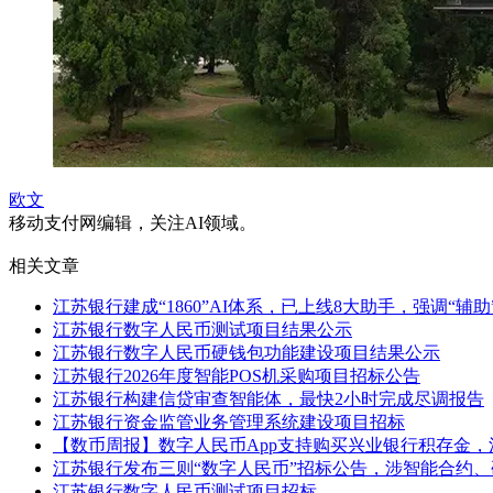
欧文
移动支付网编辑，关注AI领域。
相关文章
江苏银行建成“1860”AI体系，已上线8大助手，强调“辅助
江苏银行数字人民币测试项目结果公示
江苏银行数字人民币硬钱包功能建设项目结果公示
江苏银行2026年度智能POS机采购项目招标公告
江苏银行构建信贷审查智能体，最快2小时完成尽调报告
江苏银行资金监管业务管理系统建设项目招标
【数币周报】数字人民币App支持购买兴业银行积存金，
江苏银行发布三则“数字人民币”招标公告，涉智能合约
江苏银行数字人民币测试项目招标