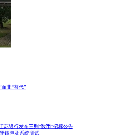
”而非“替代”
江苏银行发布三则“数币”招标公告
、硬钱包及系统测试