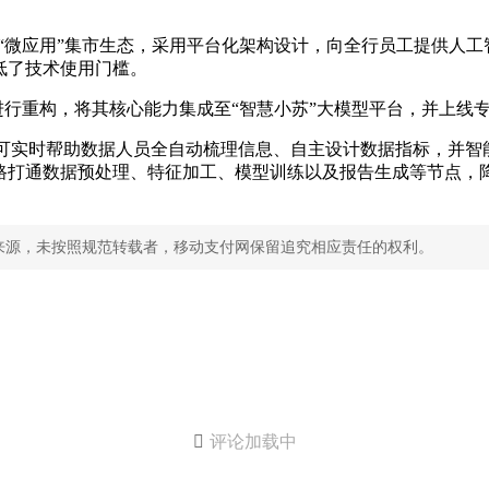
行级“微应用”集市生态，采用平台化架构设计，向全行员工提供
低了技术使用门槛。
law进行重构，将其核心能力集成至“智慧小苏”大模型平台，并
体后，可实时帮助数据人员全自动梳理信息、自主设计数据指标，并
路打通数据预处理、特征加工、模型训练以及报告生成等节点，
来源，未按照规范转载者，移动支付网保留追究相应责任的权利。

评论加载中