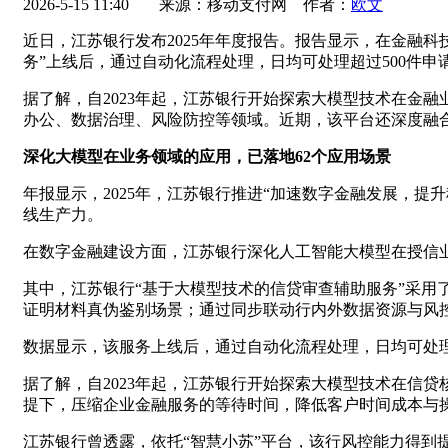
2026-5-15 11:40
来源：移动支付网 作者：
欧文
近日，江苏银行发布2025年年度报告。报告显示，在金融
务”上线后，通过自动化流程处理，日均可处理超过500件申
据了解，自2023年起，江苏银行开始探索大模型技术在金
办公、数据治理、风险防控等领域。近期，该平台还深度融合O
深化大模型在业务领域的应用，已落地62个应用场景
年报显示，2025年，江苏银行推进“加速数字金融发展，
线生产力。
在数字金融建设方面，江苏银行深化人工智能大模型在授信业
其中，江苏银行“基于大模型技术的信贷审查辅助服务”采用
证明材料真伪鉴别场景；通过同步联动行内外数据资源与风
数据显示，该服务上线后，通过自动化流程处理，日均可处理
据了解，自2023年起，江苏银行开始探索大模型技术在信
提下，压缩企业金融服务的等待时间，降低客户时间成本与
江苏银行曾透露，依托“智慧小苏”平台，该行风控能力得到