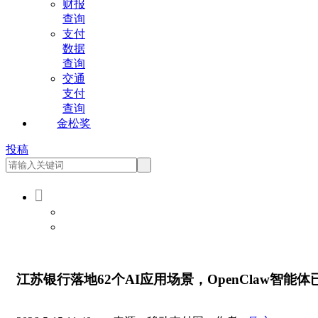
财报
查询
支付
数据
查询
交通
支付
查询
金松奖
投稿

会员登录
会员注册
江苏银行落地62个AI应用场景，OpenClaw智能