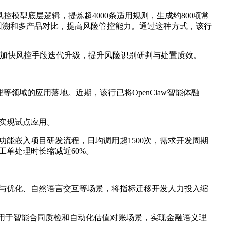
模型底层逻辑，提炼超4000条适用规则，生成约800项常
回溯和多产品对比，提高风险管控能力。通过这种方式，该行
径，加快风控手段迭代升级，提升风险识别研判与处置质效。
领域的应用落地。近期，该行已将OpenClaw智能体融
次实现试点应用。
功能嵌入项目研发流程，日均调用超1500次，需求开发周期
工单处理时长缩减近60%。
发与优化、自然语言交互等场景，将指标迁移开发人力投入缩
型，分别运用于智能合同质检和自动化估值对账场景，实现金融语义理