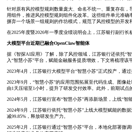
针对原有风控模型规则数量庞大、命名不统一、重复存在，导
用组件，推进风控模型规则组件化改革。这些组件单元准确
摒弃一个场景一组规则的作坊模式，规范了风控模型的开发
在2025年度暨2026年一季度业绩说明会上，江苏银行副
大模型平台近期已融合OpenClaw智能体
据《智探AI应用》了解，除了风控领域，江苏银行还依托“智
入“智慧小苏”平台，赋能金融服务提质增效，下文将梳理该
2023年4月，江苏银行大模型平台“智慧小苏”正式投产，
2023年9月，“智慧小苏”的应用范围拓展至代码生成、图
由1天压缩至1小时，提升了研发交付效率。此外，前期试点的
2024年5月，江苏银行宣布“智慧小苏”再添新场景，上线“
2024年9月，江苏银行依托“智慧小苏”上线大模型赋能
减99.85%，释放研发生产力。
2025年2月，江苏银行通过“智慧小苏”平台，本地化部署微调D