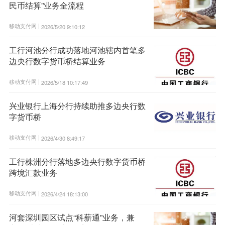
民币结算”业务全流程
移动支付网 |
2026/5/20 9:10:12
工行河池分行成功落地河池辖内首笔多
边央行数字货币桥结算业务
移动支付网 |
2026/5/18 10:17:49
兴业银行上海分行持续助推多边央行数
字货币桥
移动支付网 |
2026/4/30 8:49:17
工行株洲分行落地多边央行数字货币桥
跨境汇款业务
移动支付网 |
2026/4/24 18:13:00
河套深圳园区试点“科薪通”业务，兼