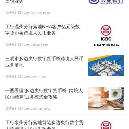
支付业务
移动支付网 |
2026/7/16 12:13:01
工行温州分行落地NRA客户亿元级数
字货币桥跨境人民币业务
移动支付网 |
2026/7/6 10:11:01
三明市多边央行数字货币桥跨境人民币
业务落地
移动支付网 |
2026/7/2 9:11:41
一图看懂“多边央行数字货币桥+跨境人
民币结算”业务模式全攻略
移动支付网 |
2026/6/29 10:04:52
工行泉州分行落地首笔多边央行数字货
币桥跨境人民币汇款业务