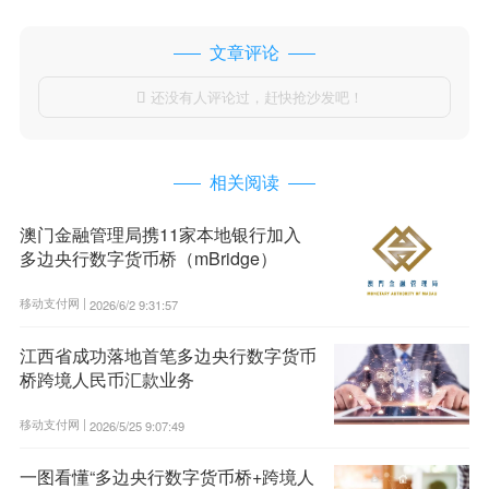
文章评论
还没有人评论过，赶快抢沙发吧！

相关阅读
澳门金融管理局携11家本地银行加入
多边央行数字货币桥（mBridge）
移动支付网 |
2026/6/2 9:31:57
江西省成功落地首笔多边央行数字货币
桥跨境人民币汇款业务
移动支付网 |
2026/5/25 9:07:49
一图看懂“多边央行数字货币桥+跨境人