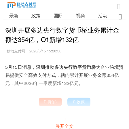

最新
政策
国际
视角
活动
业

深圳开展多边央行数字货币桥业务累计金
额达354亿，Q1新增132亿
移动支付网
2026/5/15 15:20:30
5月15日消息，深圳推动多边央行数字货币桥为企业跨境贸
易提供安全高效支付方式，辖内累计开展业务金额354亿
元，其中2026年一季度新增132亿元。

赞(
)

收藏


展开全文