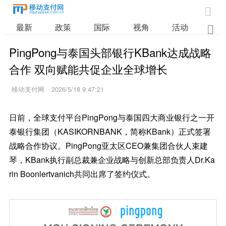

最新
政策
国际
视角
活动
业

PingPong与泰国头部银行KBank达成战略
合作 双向赋能共促企业全球增长
移动支付网
2026/5/18 9:47:21
日前，全球支付平台PingPong与泰国四大商业银行之一开
泰银行集团（KASIKORNBANK，简称KBank）正式签署
战略合作协议。PingPong亚太区CEO兼集团合伙人束建
琴，KBank执行副总裁兼企业战略与创新总部负责人Dr.Ka
rin Boonlertvanich共同出席了签约仪式。