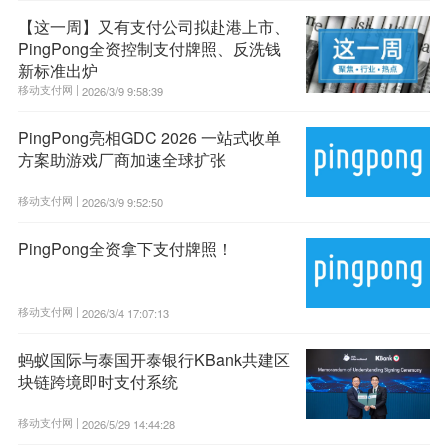
【这一周】又有支付公司拟赴港上市、
PingPong全资控制支付牌照、反洗钱
新标准出炉
移动支付网 |
2026/3/9 9:58:39
PingPong亮相GDC 2026 一站式收单
方案助游戏厂商加速全球扩张
移动支付网 |
2026/3/9 9:52:50
PingPong全资拿下支付牌照！
移动支付网 |
2026/3/4 17:07:13
蚂蚁国际与泰国开泰银行KBank共建区
块链跨境即时支付系统
移动支付网 |
2026/5/29 14:44:28