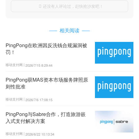
还没有人评论过，赶快抢沙发吧！

相关阅读
PingPong在欧洲因反洗钱合规漏洞被
罚！
移动支付网 |
2026/7/15 8:29:44
PingPong获MAS资本市场服务牌照原
则性批准
移动支付网 |
2026/7/6 17:08:15
PingPong与Sabre合作，打造旅游嵌
入式支付解决方案
移动支付网 |
2026/6/22 10:13:34