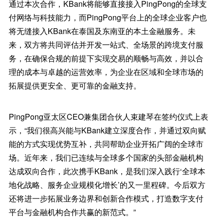
通过本次合作，KBank将能够直接接入PingPong的全球支
付网络与科技能力，而PingPong平台上的全球企业客户也
将无缝接入KBank在泰国及东南亚的本土金融服务。未
来，双方将共同评估并开发一站式、全场景的跨境支付服
务，在确保合规的前提下实现交易的顺畅与高效，并以合
理的成本与卓越的运营效率，为企业在区域和全球市场的
拓展提供更安全、更可靠的金融支持。
PingPong亚太区CEO兼集团合伙人束建琴在签约仪式上表
示，“我们很高兴能与KBank建立深度合作，并通过双向赋
能的方式实现优势互补，共同帮助企业开拓广阔的全球市
场。近年来，我们已连续与全球多个国家的头部金融机构
达成双向合作，此次携手KBank，是我们深入践行‘全球本
地化战略、服务企业规模化增长’的又一里程碑。今后双方
还将进一步拓展业务边界和创新合作模式，打造数字支付
平台与金融机构合作共赢的新范式。”