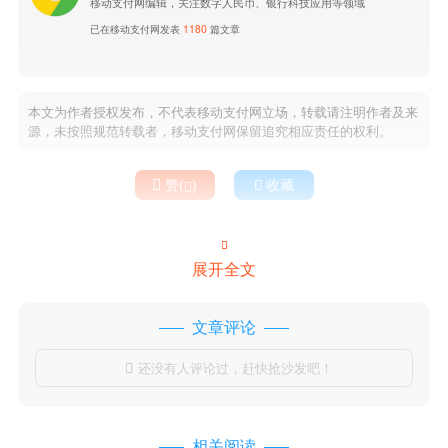
移动支付网编辑，关注数字人民币、银行科技应用等领域
已在移动支付网发表
1180
篇文章
本文为作者授权发布，不代表移动支付网立场，转载请注明作者及来
源，未按照规范转载者，移动支付网保留追究相应责任的权利。

赞(
)

收藏


展开全文
文章评论
还没有人评论过，赶快抢沙发吧！

相关阅读