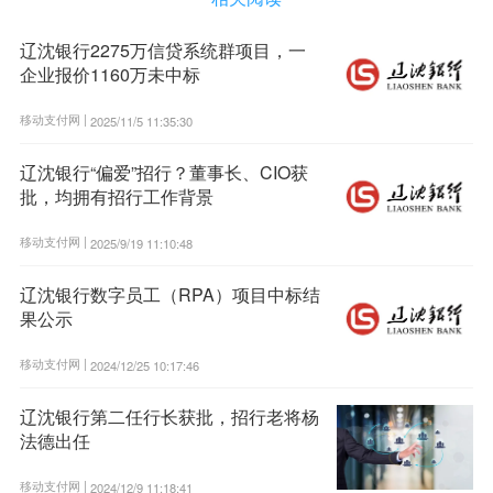
辽沈银行2275万信贷系统群项目，一
企业报价1160万未中标
移动支付网 |
2025/11/5 11:35:30
辽沈银行“偏爱”招行？董事长、CIO获
批，均拥有招行工作背景
移动支付网 |
2025/9/19 11:10:48
辽沈银行数字员工（RPA）项目中标结
果公示
移动支付网 |
2024/12/25 10:17:46
辽沈银行第二任行长获批，招行老将杨
法德出任
移动支付网 |
2024/12/9 11:18:41