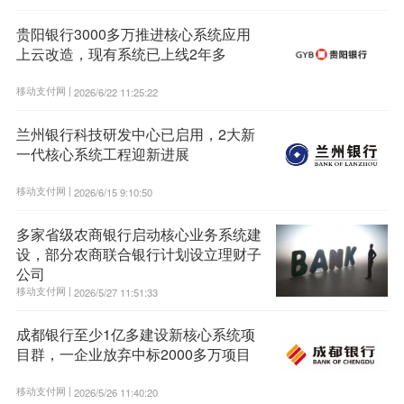
贵阳银行3000多万推进核心系统应用
上云改造，现有系统已上线2年多
移动支付网 |
2026/6/22 11:25:22
兰州银行科技研发中心已启用，2大新
一代核心系统工程迎新进展
移动支付网 |
2026/6/15 9:10:50
多家省级农商银行启动核心业务系统建
设，部分农商联合银行计划设立理财子
公司
移动支付网 |
2026/5/27 11:51:33
成都银行至少1亿多建设新核心系统项
目群，一企业放弃中标2000多万项目
移动支付网 |
2026/5/26 11:40:20