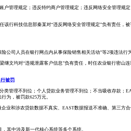
反账户管理规定；违反特约商户管理规定；违反网络安全管理规定
任该行科技信息部秦某对“违反网络安全管理规定”负有责任，被罚
保险公司人员在银行网点内从事保险销售相关活动”等2项违法行为
梁继文均对“违规泄露客户信息”负有责任，时任农业银行密山连
银行被罚
分类管理不到位；个人贷款业务管理不到位；不当吸收存款；EA
行为，被罚款625万元。
微企业和涉农贷款数据不真实、EAST数据报送不准确、第三方
项目，其中涉及新一代核心系统等多个系统。