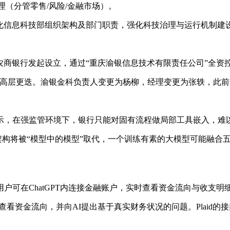
（分管零售/风险/金融市场）。
优化信息科技部组织架构及部门职责，强化科技治理与运行机制建
由重庆农商银行发起设立，通过“重庆渝银信息技术有限责任公司”
次高层更迭。渝银金科负责人变更为杨柳，经理变更为张轶，此
上表示，在强监管环境下，银行只能对固有流程做局部工具嵌入，
权架构将被“模型中的模型”取代，一个训练有素的大模型可能融合
版，用户可在ChatGPT内连接金融账户，实时查看资金流向与收支明
看资金流向，并向AI提出基于真实财务状况的问题。Plaid的接口覆盖了