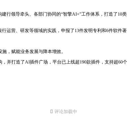
构建行领导牵头、各部门协同的“智擎AI+”工作体系，打造了1
行运营、研发等领域的实践，申报了13件发明专利和6件软件
础设施，赋能业务发展与降本增效。
并打造了AI插件广场，平台已上线超190款插件，支持超60个数

评论加载中