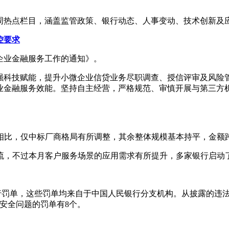
周热点栏目，涵盖监管政策、银行动态、人事变动、技术创新及
控要求
微企业金融服务工作的通知》。
强科技赋能，提升小微企业信贷业务尽职调查、授信评审及风险管
业金融服务效能。坚持自主经营，严格规范、审慎开展与第三方
3月相比，仅中标厂商格局有所调整，其余整体规模基本持平，金
流，不过本月客户服务场景的应用需求有所提升，多家银行启动
的银行罚单，这些罚单均来自于中国人民银行分支机构。从披露的违
安全问题的罚单有8个。