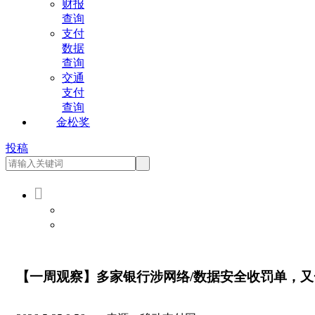
财报
查询
支付
数据
查询
交通
支付
查询
金松奖
投稿

会员登录
会员注册
【一周观察】多家银行涉网络/数据安全收罚单，