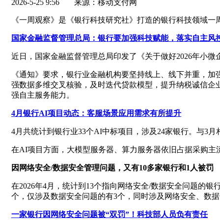
2026-5-25 9:56
来源：移动支付网
《一周观察》是《银行科技研究社》打造的银行科技领域一
国家金融监督管理总局：银行要加强科技赋能，落实自主风
近日，国家金融监督管理总局印发了《关于做好2026年小
《通知》要求，银行业金融机构要坚持线上、线下并重，加
强数据多维交叉核验，及时迭代贷款模型，提升纳税诚信企
强自主服务能力。
4月银行AI项目动态：客服场景应用需求有所提升
4月共统计到银行业33个AI中标项目，涉及24家银行。与
在AI项目方面，大模型服务器、算力服务器依旧占据采购主
因网络安全/数据安全管理问题，又有10多家银行和1人被罚
在2026年4月，统计到13个指向网络安全/数据安全问题
个，仅涉及数据安全问题的有3个，同时涉及网络安全、数据
一家银行因网络安全问题被“双罚”！科技部人员负有责任