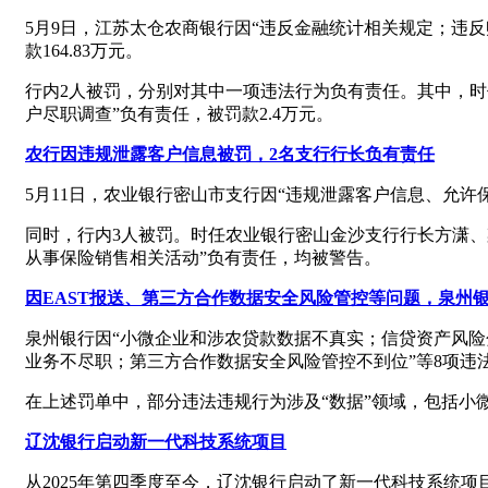
5月9日，江苏太仓农商银行因“违反金融统计相关规定；违
款164.83万元。
行内2人被罚，分别对其中一项违法行为负有责任。其中，时
户尽职调查”负有责任，被罚款2.4万元。
农行因违规泄露客户信息被罚，2名支行行长负有责任
5月11日，农业银行密山市支行因“违规泄露客户信息、允许
同时，行内3人被罚。时任农业银行密山金沙支行行长方潇、
从事保险销售相关活动”负有责任，均被警告。
因EAST报送、第三方合作数据安全风险管控等问题，泉州
泉州银行因“小微企业和涉农贷款数据不真实；信贷资产风险
业务不尽职；第三方合作数据安全风险管控不到位”等8项违法
在上述罚单中，部分违法违规行为涉及“数据”领域，包括小
辽沈银行启动新一代科技系统项目
从2025年第四季度至今，辽沈银行启动了新一代科技系统