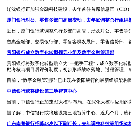
辽沈银行正加强金融科技建设，去年首任首席信息官（CIO
厦门银行对公、零售多部门高层变动，去年底调整总行组织
近日，厦门银行就调整总行多部门高管，涉及对公、零售等
普惠金融部、交易银行部、零售客群发展部、零售信贷部，
贵阳银行成立数字化转型领导小组及数字金融管理部
贵阳银行将数字化转型确立为“一把手工程”，成立数字化转型
励考核与项目后评价制度，初步形成战略落地、过程管理、
目前，“数字金融管理部”已出现在贵阳银行的最新组织架构图
中信银行或将建设第三地智算中心
当前，中信银行正加速AI大模型布局。在深化大模型应用
据了解，中信银行或将建设第三地智算中心。近几个月，该
广东南粤银行招募48岁以下副行长，去年调整科技等组织架