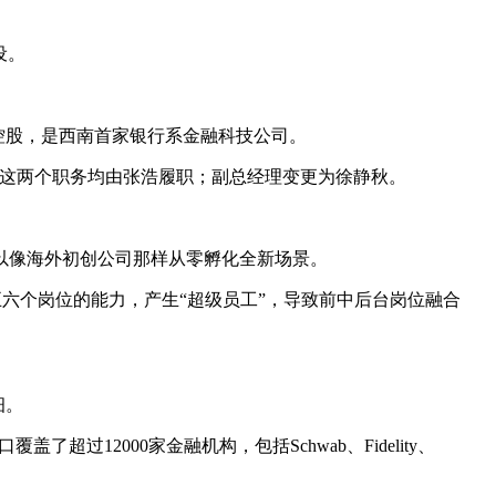
设。
全资控股，是西南首家银行系金融科技公司。
前这两个职务均由张浩履职；副总经理变更为徐静秋。
难以像海外初创公司那样从零孵化全新场景。
五六个岗位的能力，产生“超级员工”，导致前中后台岗位融合
细。
超过12000家金融机构，包括Schwab、Fidelity、