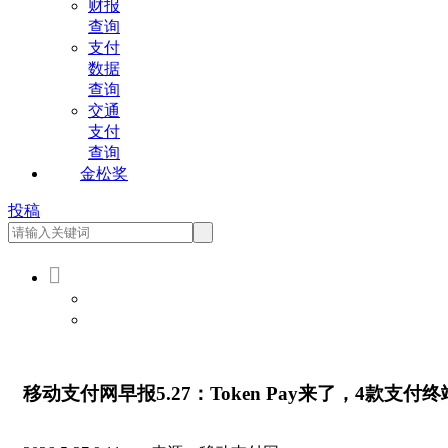
财报
查询
支付
数据
查询
交通
支付
查询
金松奖
投稿

会员登录
会员注册
移动支付网早报5.27：Token Pay来了，4款支