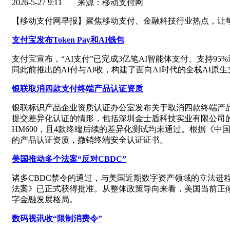
2026-5-27 9:11
来源：移动支付网
【移动支付网早报】聚焦移动支付、金融科技行业热点，让
支付宝发布Token Pay和AI钱包
支付宝宣布，“AI支付”已完成3亿笔AI智能体支付、支持95
同此前推出的AI付与AI收，构建了面向AI时代的全栈AI
银联取消四款支付终端产品认证资质
银联标识产品企业资质认证办公室发布关于取消四款终端产
提交差异化认证的情形，包括深圳金士盾科技实业有限公司的C
HM600，且4款终端后续的差异化测试均未通过。根据《中国银
的产品认证资质，撤销终端安全认证证书。
美国推动多个法案“反对CBDC”
诸多CBDC禁令的通过，与美国近期数字资产领域的立法进程
法案》已正式获得批准。从整体政策导向来看，美国当前正倾
字金融发展格局。
数码视讯收“限制消费令”