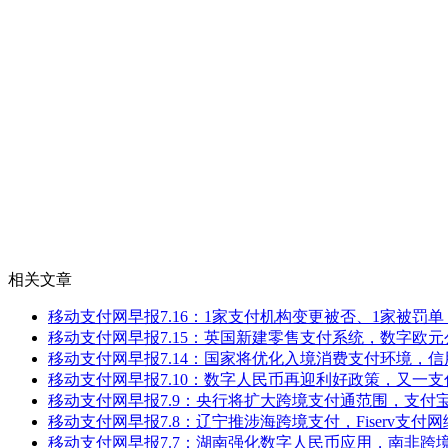
相关文章
移动支付网早报7.16：1家支付机构变更被否、1家被罚单，Str
移动支付网早报7.15：英国新建零售支付系统，数字欧
移动支付网早报7.14：国家将优化入境消费支付环境，
移动支付网早报7.10：数字人民币再迎利好政策，又一
移动支付网早报7.9：央行将扩大跨境支付通范围，支付宝
移动支付网早报7.8：辽宁推涉海跨境支付，Fiserv支付
移动支付网早报7.7：湖南强化数字人民币应用，南非跨