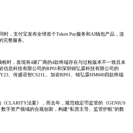
，支付宝发布全球首个Token Pay服务和AI钱包产品，连
任的完整服务。
检时，发现有4家厂商的4款终端存在与过检版本不一致且未
岩信息科技有限公司的RP01和深圳锦弘霖科技有限公司的
、传盛语智CS21L、加岩RP01、锦弘霖HM600四款终端
LARITY法案》，而去年，规范稳定币监管的《GENIUS
数字资产领域的合规创新，构建“私营主导、监管护航”的数