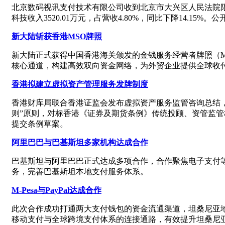
北京数码视讯支付技术有限公司收到北京市大兴区人民法院限
科技收入3520.01万元，占营收4.80%，同比下降14.
新大陆斩获香港MSO牌照
新大陆正式获得中国香港海关颁发的金钱服务经营者牌照（
核心通道，构建高效双向资金网络，为外贸企业提供全球收
香港拟建立虚拟资产管理服务发牌制度
香港财库局联合香港证监会发布虚拟资产服务监管咨询总结
则”原则，对标香港《证券及期货条例》传统投顾、资管监管
提交条例草案。
阿里巴巴与巴基斯坦多家机构达成合作
巴基斯坦与阿里巴巴正式达成多项合作，合作聚焦电子支付等，共
务，完善巴基斯坦本地支付服务体系。
M-Pesa与PayPal达成合作
此次合作成功打通两大支付钱包的资金流通渠道，坦桑尼亚地区
移动支付与全球跨境支付体系的连接通路，有效提升坦桑尼