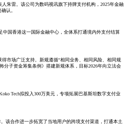
人朱雷。该公司为数码视讯旗下持牌支付机构，2025年金融
息确认。
足中国香港这一国际金融中心，全体系打通境内外支付结算
。
获得市场广泛支持。新规遵循“相同业务、相同风险、相同规
分子资金筹集条例》搭建新规体系，目标2026年向立法会
o Tech拟投入300万美元，专项拓展巴基斯坦数字支付业
账操作。该合作进一步拓宽了当地用户的跨境支付渠道，打通本土