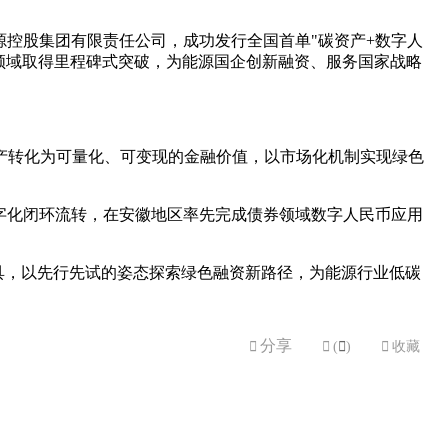
控股集团有限责任公司，成功发行全国首单"碳资产+数字人
合领域取得里程碑式突破，为能源国企创新融资、服务国家战略
产转化为可量化、可变现的金融价值，以市场化机制实现绿色
字化闭环流转，在安徽地区率先完成债券领域数字人民币应用
具，以先行先试的姿态探索绿色融资新路径，为能源行业低碳
分享


(

)

收藏