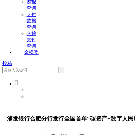
财报
查询
支付
数据
查询
交通
支付
查询
金松奖
投稿

会员登录
会员注册
浦发银行合肥分行发行全国首单“碳资产+数字人民