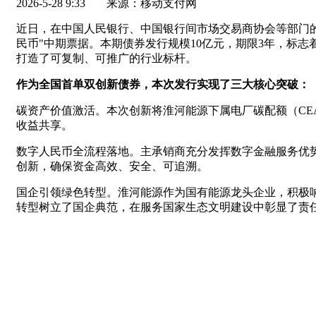
2026-5-28 9:33
来源：移动支付网
近日，在中国人民银行、中国银行间市场交易商协会等部门
民币"中期票据。本期债券发行规模10亿元，期限3年，标
打造了可复制、可推广的行业标杆。
作为全国首单双创新债券，本次发行实现了三大核心突破：
碳资产价值激活。本次创新将淮河能源下属电厂碳配额（C
收益共享。
数字人民币全流程落地。主承销商充分发挥数字金融服务优
创新，确保资金高效、安全、可追溯。
国企引领绿色转型。淮河能源作为国有能源龙头企业，积极
转型树立了国企典范，在服务国家生态文明建设中彰显了责