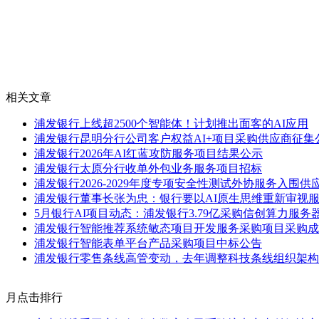
相关文章
浦发银行上线超2500个智能体！计划推出面客的AI应用
浦发银行昆明分行公司客户权益AI+项目采购供应商征集
浦发银行2026年AI红蓝攻防服务项目结果公示
浦发银行太原分行收单外包业务服务项目招标
浦发银行2026-2029年度专项安全性测试外协服务入围
浦发银行董事长张为忠：银行要以AI原生思维重新审视
5月银行AI项目动态：浦发银行3.79亿采购信创算力服
浦发银行智能推荐系统敏态项目开发服务采购项目采购成
浦发银行智能表单平台产品采购项目中标公告
浦发银行零售条线高管变动，去年调整科技条线组织架构
月点击排行