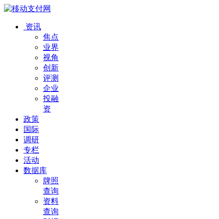
资讯
焦点
业界
视角
创新
评测
企业
投融
资
政策
国际
调研
专栏
活动
数据库
牌照
查询
资料
查询