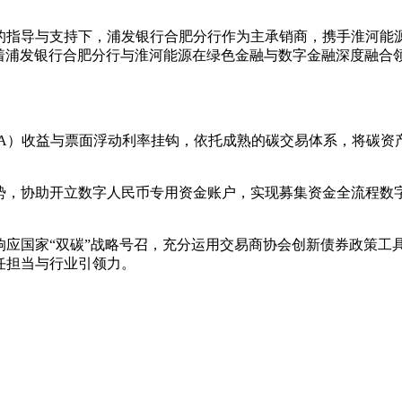
的指导与支持下，浦发银行合肥分行作为主承销商，携手淮河能源
志着浦发银行合肥分行与淮河能源在绿色金融与数字金融深度融
EA）收益与票面浮动利率挂钩，依托成熟的碳交易体系，将碳资
势，协助开立数字人民币专用资金账户，实现募集资金全流程数
响应国家“双碳”战略号召，充分运用交易商协会创新债券政策工
任担当与行业引领力。