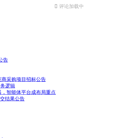

评论加载中
公告
供应商采购项目招标公告
服务逻辑
务器，智能体平台成布局重点
交结果公告