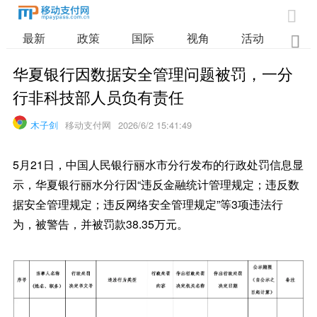

最新
政策
国际
视角
活动
业

华夏银行因数据安全管理问题被罚，一分
行非科技部人员负有责任
木子剑
移动支付网
2026/6/2 15:41:49
5月21日，中国人民银行丽水市分行发布的行政处罚信息显
示，华夏银行丽水分行因“违反金融统计管理规定；违反数
据安全管理规定；违反网络安全管理规定”等3项违法行
为，被警告，并被罚款38.35万元。