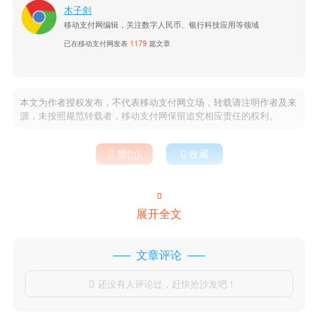
木子剑
移动支付网编辑，关注数字人民币、银行科技应用等领域
已在移动支付网发表
1179
篇文章
本文为作者授权发布，不代表移动支付网立场，转载请注明作者及来
源，未按照规范转载者，移动支付网保留追究相应责任的权利。

赞(
)

收藏


展开全文
文章评论
还没有人评论过，赶快抢沙发吧！
