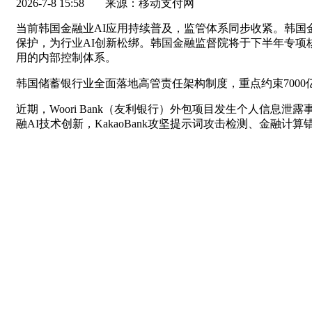
2026-7-8 15:58
来源：移动支付网
当前韩国金融业AI应用持续普及，监管体系同步收紧。韩国
保护，为行业AI创新松绑。韩国金融监督院将于下半年专项
用的内部控制体系。
韩国储蓄银行业全面落地高管责任架构制度，重点约束7000
近期，Woori Bank（友利银行）外包项目发生个人信息
融AI技术创新，KakaoBank攻坚提示词攻击检测、金融计