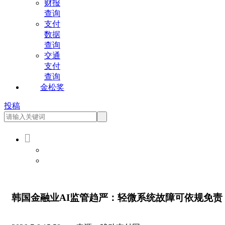
财报
查询
支付
数据
查询
交通
支付
查询
金松奖
投稿

会员登录
会员注册
韩国金融业AI监管趋严：轻微系统故障可依规免责