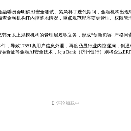
金融委员会明确AI安全测试、紧急补丁迭代期间，金融机构出
核查金融机构IT内控落地情况，重点规范程序变更管理、权限管
亿韩元以上规模机构的管理层履职义务，形成“创新包容+严格问
泄露事件，导致17551条用户信息外泄，再度凸显行业内控漏洞
算错误验证等金融AI安全技术，Jeju Bank（济州银行）则将企

评论加载中