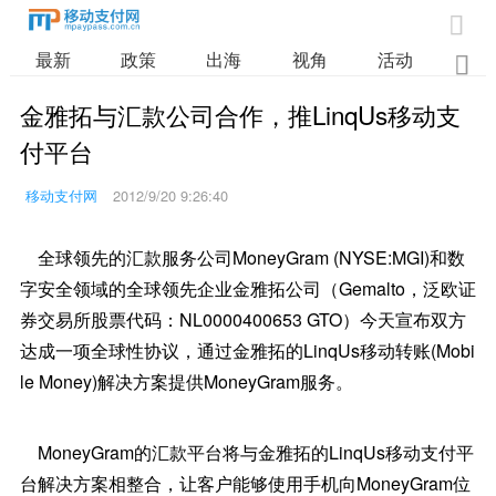

最新
政策
出海
视角
活动
业

金雅拓与汇款公司合作，推LinqUs移动支
付平台
移动支付网
2012/9/20 9:26:40
全球领先的汇款服务公司MoneyGram (NYSE:MGI)和数
字安全领域的全球领先企业金雅拓公司（Gemalto，泛欧证
券交易所股票代码：NL0000400653 GTO）今天宣布双方
达成一项全球性协议，通过金雅拓的LinqUs移动转账(Mobi
le Money)解决方案提供MoneyGram服务。
MoneyGram的汇款平台将与金雅拓的LinqUs移动支付平
台解决方案相整合，让客户能够使用手机向MoneyGram位