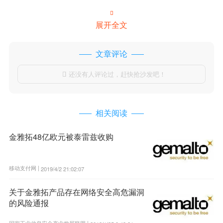

展开全文
文章评论
还没有人评论过，赶快抢沙发吧！

相关阅读
金雅拓48亿欧元被泰雷兹收购
移动支付网 |
2019/4/2 21:02:07
关于金雅拓产品存在网络安全高危漏洞
的风险通报
国家工业信息安全产业发展联盟 |