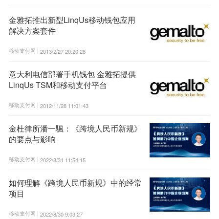
金雅拓推出新型LinqUs移动钱包应用
解决方案套件
移动支付网 |
2013/2/27 20:20:28
意大利电信部署手机钱包 金雅拓提供
LinqUs TSM和移动支付平台
移动支付网 |
2012/11/28 11:01:43
金杜律所潘一颿：《跨境人民币新规》
的要点与影响
移动支付网 |
2022/8/31 11:54:15
如何理解《跨境人民币新规》中的经常
项目
移动支付网 |
2022/8/30 9:03:27