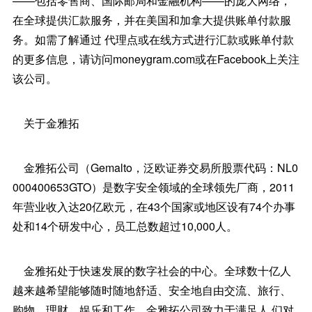
——包括零售商、国际邮局和金融机构——的庞大网络，
在全球提供汇款服务，并在美国和加拿大提供账单付款服
务。如需了解通过 代理点或在线方式进行汇款或账单付款
的更多信息，请访问moneygram.com或在Facebook上关注
该公司。
关于金雅拓
金雅拓公司（Gemalto，泛欧证券交易所股票代码：NL0
000400653GTO）是数字安全领域的全球领先厂商，2011
年营业收入达20亿欧元，在43个国家或地区设有74个办事
处和14个研发中心，员工总数超过10,000人。
金雅拓处于快速发展的数字社会的中心。全球数十亿人
越来越希望能够随时随地舒适、安全地自由交流、旅行、
购物、理财、娱乐和工作。金雅拓公司致力于满足人 们对