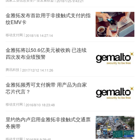
2018/1/25 9:43:21
金雅拓发布首款用于非接触式支付的指
纹EMV卡
移动支付网 |
2018/1/6 14:27:14
金雅拓将以50.6亿美元被收购 已连续
四次发布业绩预警
腾讯科技 |
2017/12/12 14:11:26
金雅拓频秀可支付腕带 用产品为自家
芯片代言？
移动支付网 |
2016/8/10 18:23:48
里约热内卢启用金雅拓非接触式交通票
务腕带
移动支付网 |
2016/8/6 9:29:45