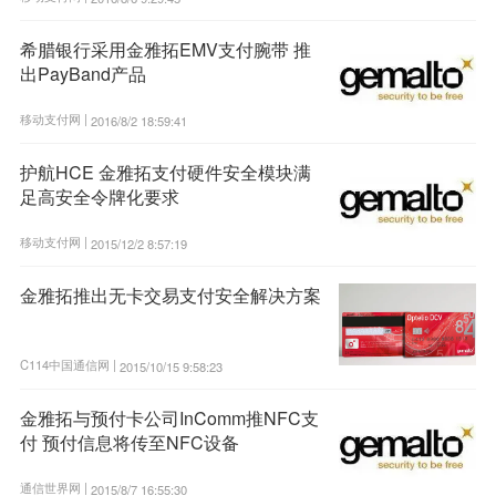
希腊银行采用金雅拓EMV支付腕带 推
出PayBand产品
移动支付网 |
2016/8/2 18:59:41
护航HCE 金雅拓支付硬件安全模块满
足高安全令牌化要求
移动支付网 |
2015/12/2 8:57:19
金雅拓推出无卡交易支付安全解决方案
C114中国通信网 |
2015/10/15 9:58:23
金雅拓与预付卡公司InComm推NFC支
付 预付信息将传至NFC设备
通信世界网 |
2015/8/7 16:55:30