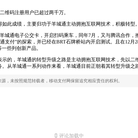
城通二维码注册用户已超过两千万。
得如此成绩，主要归功于羊城通主动拥抱互联网技术，积极转型
推出羊城通电子公交卡，开启扫码乘车，同年7月，又与腾讯合作
通支付”的探索，并已经在BRT石牌桥站内开启测试。且在12月2
等一些列创新产品。
所表示的，羊城通的转型升级之路是主动拥抱互联网技术，先以二
务。从羊城通一系列动作来看，羊城通目前正朝着其转型升级之
来源，未按照规范转载者，移动支付网保留追究相应责任的权利。

评论加载中