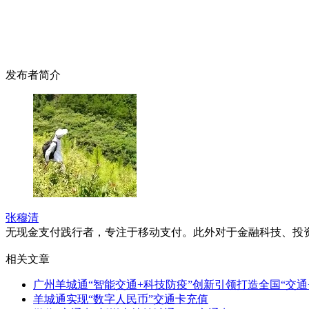
发布者简介
张穆清
无现金支付践行者，专注于移动支付。此外对于金融科技、投
相关文章
广州羊城通“智能交通+科技防疫”创新引领打造全国“交通
羊城通实现“数字人民币”交通卡充值