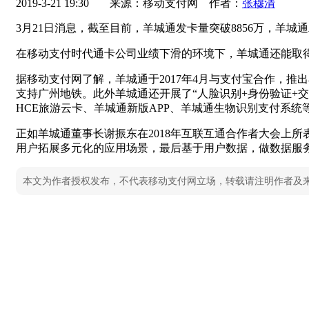
2019-3-21 19:30
来源：移动支付网 作者：
张穆清
3月21日消息，截至目前，羊城通发卡量突破8856万，羊
在移动支付时代通卡公司业绩下滑的环境下，羊城通还能取
据移动支付网了解，羊城通于2017年4月与支付宝合作，
支持广州地铁。此外羊城通还开展了“人脸识别+身份验证+交
HCE旅游云卡、羊城通新版APP、羊城通生物识别支付系统
正如羊城通董事长谢振东在2018年互联互通合作者大会上
用户拓展多元化的应用场景，最后基于用户数据，做数据服
本文为作者授权发布，不代表移动支付网立场，转载请注明作者及