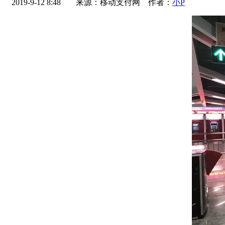
2019-9-12 8:48
来源：移动支付网 作者：
小P