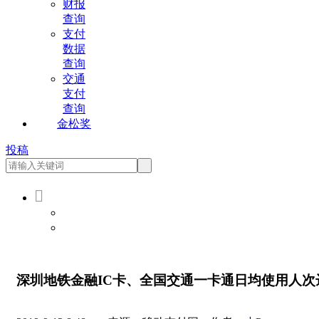
财报
查询
支付
数据
查询
交通
支付
查询
金松奖
投稿

会员登录
会员注册
深圳地铁金融IC卡、全国交通一卡通日均使用人次达