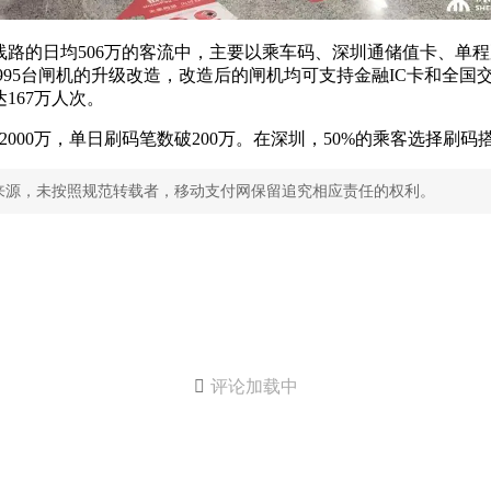
线路的日均506万的客流中，主要以乘车码、深圳通储值卡、单
3995台闸机的升级改造，改造后的闸机均可支持金融IC卡和全
167万人次。
000万，单日刷码笔数破200万。在深圳，50%的乘客选择刷码
来源，未按照规范转载者，移动支付网保留追究相应责任的权利。

评论加载中