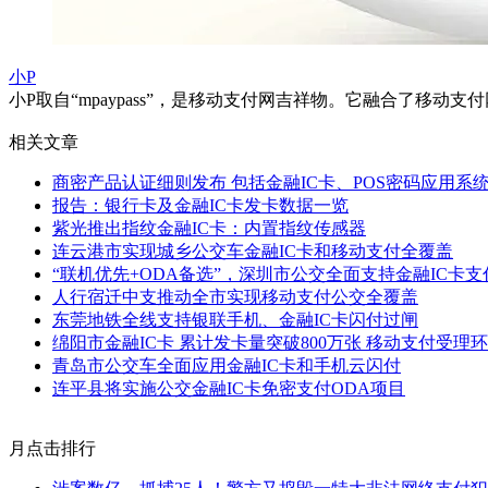
小P
小P取自“mpaypass”，是移动支付网吉祥物。它融合了
相关文章
商密产品认证细则发布 包括金融IC卡、POS密码应用系
报告：银行卡及金融IC卡发卡数据一览
紫光推出指纹金融IC卡：内置指纹传感器
连云港市实现城乡公交车金融IC卡和移动支付全覆盖
“联机优先+ODA备选”，深圳市公交全面支持金融IC卡支
人行宿迁中支推动全市实现移动支付公交全覆盖
东莞地铁全线支持银联手机、金融IC卡闪付过闸
绵阳市金融IC卡 累计发卡量突破800万张 移动支付受理
青岛市公交车全面应用金融IC卡和手机云闪付
连平县将实施公交金融IC卡免密支付ODA项目
月点击排行