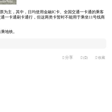
程票为主，其中，日均使用金融IC卡、全国交通一卡通的乘客
国交通一卡通刷卡通行，但这两类卡暂时不能用于乘坐11号线商
搭乘地铁。
分享


(

)

收藏