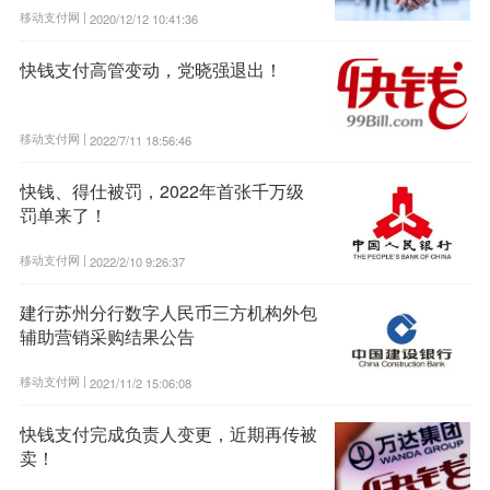
移动支付网 |
2020/12/12 10:41:36
快钱支付高管变动，党晓强退出！
移动支付网 |
2022/7/11 18:56:46
快钱、得仕被罚，2022年首张千万级
罚单来了！
移动支付网 |
2022/2/10 9:26:37
建行苏州分行数字人民币三方机构外包
辅助营销采购结果公告
移动支付网 |
2021/11/2 15:06:08
快钱支付完成负责人变更，近期再传被
卖！