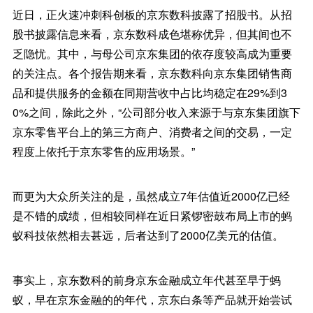
近日，正火速冲刺科创板的京东数科披露了招股书。从招
股书披露信息来看，京东数科成色堪称优异，但其间也不
乏隐忧。其中，与母公司京东集团的依存度较高成为重要
的关注点。各个报告期来看，京东数科向京东集团销售商
品和提供服务的金额在同期营收中占比均稳定在29%到3
0%之间，除此之外，“公司部分收入来源于与京东集团旗下
京东零售平台上的第三方商户、消费者之间的交易，一定
程度上依托于京东零售的应用场景。”
而更为大众所关注的是，虽然成立7年估值近2000亿已经
是不错的成绩，但相较同样在近日紧锣密鼓布局上市的蚂
蚁科技依然相去甚远，后者达到了2000亿美元的估值。
事实上，京东数科的前身京东金融成立年代甚至早于蚂
蚁，早在京东金融的的年代，京东白条等产品就开始尝试