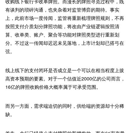
收购线下银行卡收单牌照。而漫长的牌照寻觅过程中，既
有谈判的琐碎沟通，也夹杂着对监管博弈的期待。事实
上，此前市场一度传闻，监管将重新梳理牌照规则，不再
按照支付介质划分牌照功能，将改由产业链逻辑按照清
算、收单类、账户、聚合等功能对牌照类型进行重新划
分。不过这一传闻却迟迟未见落地，上市计划却已搭弓在
弦。
线上线下的支付闭环是否成立是一个可以在相当程度上拔
高资本预期的要素。对于一个估值近2000亿的公司而言，
16亿的牌照收购价格大概率属于可承受范围。
而另一方面，需求端迫切的同时，供给端的资源却十分稀
缺。