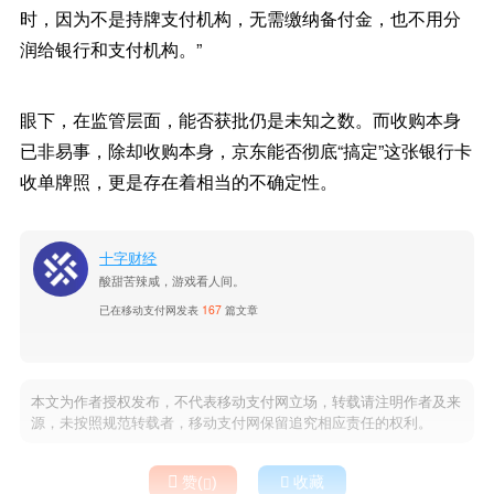
时，因为不是持牌支付机构，无需缴纳备付金，也不用分
润给银行和支付机构。”
眼下，在监管层面，能否获批仍是未知之数。而收购本身
已非易事，除却收购本身，京东能否彻底“搞定”这张银行卡
收单牌照，更是存在着相当的不确定性。
十字财经
酸甜苦辣咸，游戏看人间。
已在移动支付网发表
167
篇文章
本文为作者授权发布，不代表移动支付网立场，转载请注明作者及来
源，未按照规范转载者，移动支付网保留追究相应责任的权利。

赞(
)

收藏
