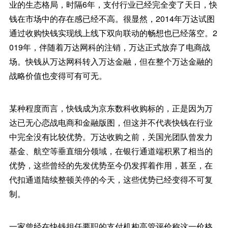
业的生态格局，时隔6年，支付行业已经完全变了天日，快
钱在市场中的存在感已经不高。很显然，2014年万达试图
通过收购快钱实现线上线下双向联动的畅想也已经落空。2
019年，伴随着万达网科的注销，万达正式放弃了电商战
场。快钱从万达网科转入万达金融，但在整个万达金融的
战略价值也变得可有可无。
某种程度而言，快钱成为京东数科收购标的，正是因为万
达已无心恋战电商和金融版图，但这并不代表快钱在行业
中完全没有比较优势。万达收购之前，关国光团队曾发力
基金、航空等垂直细分领域，在银行通道端积累了相当的
优势，这些曾经的先发优势至今仍发挥着作用，甚至，在
代扣通道陆续整顿关停的今天，这些优势已经变得不可复
制。
一家曾经在快钱担任要职的支付机构高管评价称这一价格