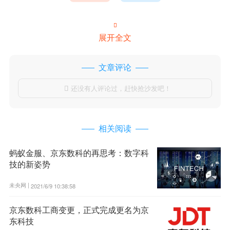

展开全文
文章评论
还没有人评论过，赶快抢沙发吧！

相关阅读
蚂蚁金服、京东数科的再思考：数字科
技的新姿势
未央网 |
2021/6/9 10:38:58
京东数科工商变更，正式完成更名为京
东科技