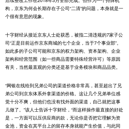
后续整改工作在2018年3月全部完成。但作为一个持牌机
构，京东为何会长期存在子公司“二清”的问题，本身就是一
个很有意思的现象。
十字财经从接近京东人士处获悉，被指二清违规的7家子公
司“正是目前运作京东商城的七个企业，当于7个事业部”。
如此多的子公司可能和京东的权力架构、资本架构、企业
架构和经营范围（如一些商品需要特殊经营许可）等原因
有关，当然最直观的分类还是基于业务模块和商品品类。
“网银在线给到兄弟公司的渠道价格非常高，甚至超出了兄
弟公司到京东体系外拿渠道的价格。这让几个兄弟单位感
觉十分不爽，但他们也没有找外面的渠道，自己就把这事
儿做了。”该人士告诉十字财经，“而这样操作最直接的好处
是，一方面可以压供应商的款，无论你是否把它理解为资
金池，资金在其平台上的留存本身就能产生价值，与此同