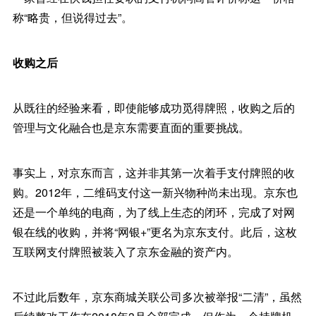
称“略贵，但说得过去”。
收购之后
从既往的经验来看，即使能够成功觅得牌照，收购之后的
管理与文化融合也是京东需要直面的重要挑战。
事实上，对京东而言，这并非其第一次着手支付牌照的收
购。2012年，二维码支付这一新兴物种尚未出现。京东也
还是一个单纯的电商，为了线上生态的闭环，完成了对网
银在线的收购，并将“网银+”更名为京东支付。此后，这枚
互联网支付牌照被装入了京东金融的资产内。
不过此后数年，京东商城关联公司多次被举报“二清”，虽然