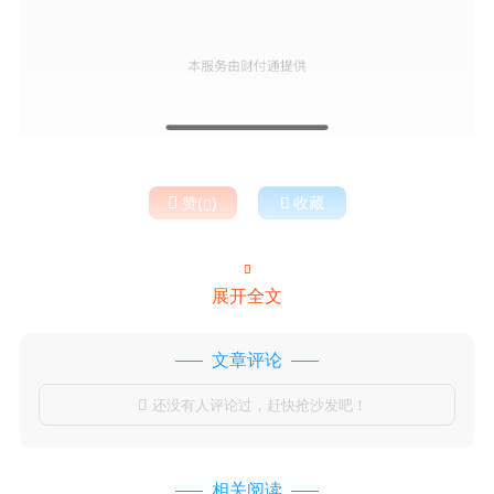

赞(
)

收藏


展开全文
文章评论
还没有人评论过，赶快抢沙发吧！

相关阅读