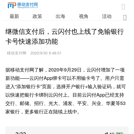

最新
政策
出海
视角
活动
业

继微信支付后，云闪付也上线了免输银行
卡号快速添加功能
移动支付网
2020/9/30 9:48:01
据移动支付网了解，2020年9月29日，云闪付增加了一项
新功能——云闪付App绑卡可以不用输卡号了。用户只需
进入“添加银行卡”页面，选择开户银行+输入验证码，就可
以快速把银行卡绑到云闪付上。目前云闪付App已经支持
交行、邮储、招行、光大、浦发、平安、兴业、华夏等53
家银行，更多银行正在陆续上线中。