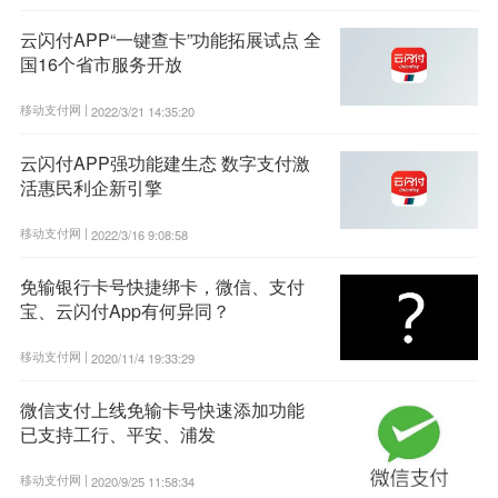
云闪付APP“一键查卡”功能拓展试点 全
国16个省市服务开放
移动支付网 |
2022/3/21 14:35:20
云闪付APP强功能建生态 数字支付激
活惠民利企新引擎
移动支付网 |
2022/3/16 9:08:58
免输银行卡号快捷绑卡，微信、支付
宝、云闪付App有何异同？
移动支付网 |
2020/11/4 19:33:29
微信支付上线免输卡号快速添加功能
已支持工行、平安、浦发
移动支付网 |
2020/9/25 11:58:34