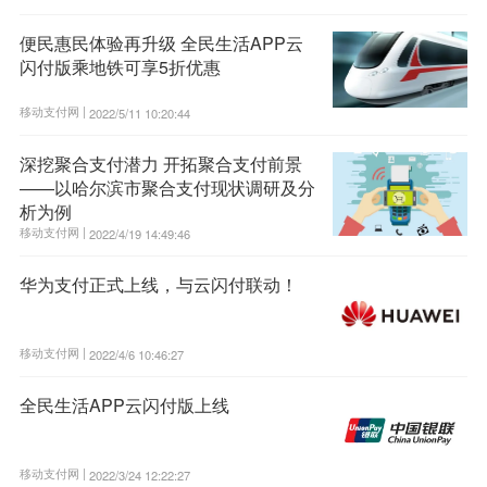
便民惠民体验再升级 全民生活APP云
闪付版乘地铁可享5折优惠
移动支付网 |
2022/5/11 10:20:44
深挖聚合支付潜力 开拓聚合支付前景
——以哈尔滨市聚合支付现状调研及分
析为例
移动支付网 |
2022/4/19 14:49:46
华为支付正式上线，与云闪付联动！
移动支付网 |
2022/4/6 10:46:27
全民生活APP云闪付版上线
移动支付网 |
2022/3/24 12:22:27