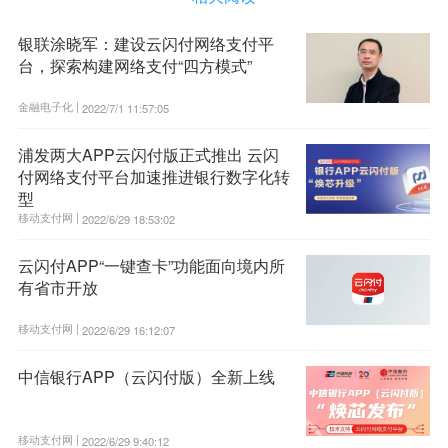
银联涂晓军：建设云闪付网络支付平
台，探索构建网络支付“四方模式”
金融电子化 |
2022/7/1 11:57:05
浦发两大APP云闪付版正式推出 云闪
付网络支付平台加速推进银行数字化转
型
移动支付网 |
2022/6/29 18:53:02
云闪付APP“一键查卡”功能面向境内所
有省市开放
移动支付网 |
2022/6/29 16:12:07
中信银行APP（云闪付版）全新上线
移动支付网 |
2022/6/29 9:40:12