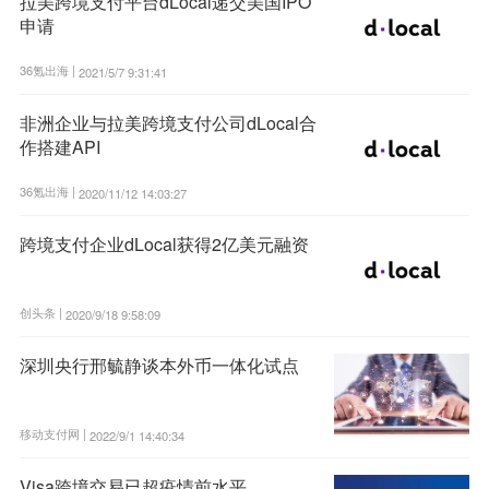
拉美跨境支付平台dLocal递交美国IPO
申请
36氪出海 |
2021/5/7 9:31:41
非洲企业与拉美跨境支付公司dLocal合
作搭建API
36氪出海 |
2020/11/12 14:03:27
跨境支付企业dLocal获得2亿美元融资
创头条 |
2020/9/18 9:58:09
深圳央行邢毓静谈本外币一体化试点
移动支付网 |
2022/9/1 14:40:34
Visa跨境交易已超疫情前水平