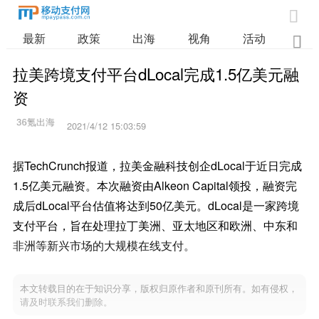

最新
政策
出海
视角
活动
业

拉美跨境支付平台dLocal完成1.5亿美元融
资
2021/4/12 15:03:59
据TechCrunch报道，拉美金融科技创企dLocal于近日完成
1.5亿美元融资。本次融资由Alkeon Capital领投，融资完
成后dLocal平台估值将达到50亿美元。dLocal是一家跨境
支付平台，旨在处理拉丁美洲、亚太地区和欧洲、中东和
非洲等新兴市场的大规模在线支付。
本文转载目的在于知识分享，版权归原作者和原刊所有。如有侵权，
请及时联系我们删除。