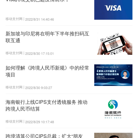
移动支付网 |
2022/8/31 14:40:46
新加坡与印尼将在明年下半年推扫码互
联互通
移动支付网 |
2022/8/30 17:15:01
如何理解《跨境人民币新规》中的经常
项目
移动支付网 |
2022/8/30 9:03:27
海南银行上线CIPS支付透镜服务 推动
跨境人民币结算
移动支付网 |
2022/8/29 10:17:48
跨境清算公司CIPS总裁：扩大“朋友