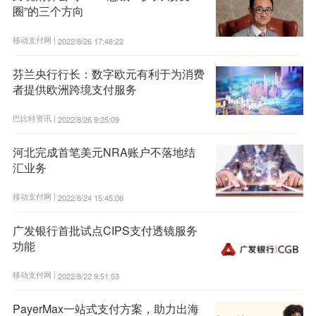
圈”的三个方向
移动支付网 |
2022/8/26 17:48:22
芬兰央行行长：数字欧元有利于为消费
者提供欧洲跨境支付服务
巴比特资讯 |
2022/8/26 9:25:09
河北完成首笔美元NRA账户不落地结
汇业务
移动支付网 |
2022/8/24 15:45:06
广发银行首批试点CIPS支付透镜服务
功能
移动支付网 |
2022/8/22 9:51:53
PayerMax一站式支付方案，助力出海