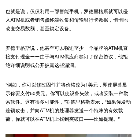
也就是说，仅仅利用一部智能手机，罗德里格斯就可以侵
入ATM机或者销售点终端收集和传输银行卡数据，悄悄地
改变交易数额，甚至锁定设备。
罗德里格斯说，他甚至可以强迫至少一个品牌的ATM机直
接支付现金ーー由于与ATM供应商签订了保密协议，他拒
绝详细说明或公开披露这些漏洞。
“例如，你可以修改固件并将价格改为1美元，即使屏幕显
示你要支付50美元。你可以使设备失效，或者安装一种勒
索软件。这有很多可能性，”罗德里格斯表示，“如果你发动
连锁攻击，并向ATM机的处理器发送一个特殊的有效载
荷，你就可以在ATM机上找到突破口——比如提现。”