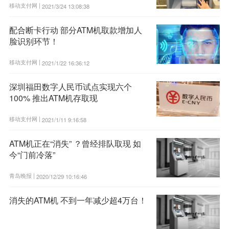
移动支付网 |
2021/3/24 13:08:38
配合断卡行动 部分ATM机取款增加人
脸识别环节！
移动支付网 |
2021/1/22 16:36:12
深圳福田数字人民币试点实现六个
100% 推出ATM机存取现
移动支付网 |
2021/1/11 9:16:58
ATM机正在“消失” ？曾经排队取现 如
今“门前冷落”
青岛晚报 |
2020/12/29 10:16:46
消失的ATM机 不到一年减少超4万台！