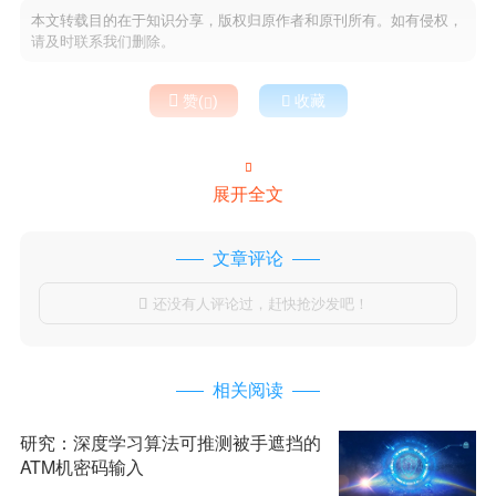
本文转载目的在于知识分享，版权归原作者和原刊所有。如有侵权，
请及时联系我们删除。

赞(
)

收藏


展开全文
文章评论
还没有人评论过，赶快抢沙发吧！

相关阅读
研究：深度学习算法可推测被手遮挡的
ATM机密码输入