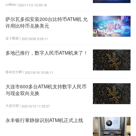
cnBeta |
2021/11/2 15:59:18
萨尔瓦多拟安装200台比特币ATM机 允
许用比特币兑换美元
金十数据 |
2021/8/26 9:29:11
多地已推行，数字人民币ATM机来了！
移动支付网 |
2021/6/18 10:06:11
大连市600多台ATM机支持数字人民币
与现金双向兑换
大连日报 |
2021/5/12 11:33:27
永丰银行掌静脉识别ATM机正式上线