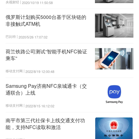
央视财经 |
2020/10/19 11:50:58
俄罗斯计划购买5000台基于区块链的
非接触式ATM机
巴比特 |
2020/5/26 17:07:02
荷兰铁路公司测试“智能手机NFC验证
乘车”
移动支付网 |
2022/8/19 12:00:48
Samsung Pay济南NFC泉城通卡（交
通联合）上线
移动支付网 |
2022/8/15 16:12:02
南平市第三代社保卡上线交通支付功
能，支持NFC读取和激活