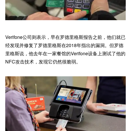
Verifone公司则表示，早在罗德里格斯报告之前，他们就已
经发现并修复了罗德里格斯在2018年指出的漏洞。但罗德
里格斯说，他去年在一家餐馆的Verifone设备上测试了他的
NFC攻击技术，发现它仍然很脆弱。