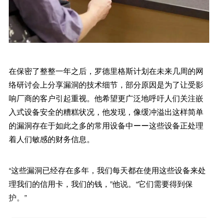
在保密了整整一年之后，罗德里格斯计划在未来几周的网
络研讨会上分享漏洞的技术细节，部分原因是为了让受影
响厂商的客户引起重视。他希望更广泛地呼吁人们关注嵌
入式设备安全的糟糕状况，他发现，像缓冲溢出这样简单
的漏洞存在于如此之多的常用设备中ーー这些设备正处理
着人们敏感的财务信息。
“这些漏洞已经存在多年，我们每天都在使用这些设备来处
理我们的信用卡，我们的钱，”他说。“它们需要得到保
护。”