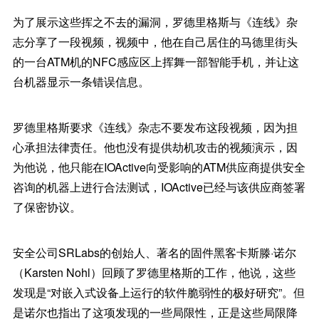
为了展示这些挥之不去的漏洞，罗德里格斯与《连线》杂
志分享了一段视频，视频中，他在自己居住的马德里街头
的一台ATM机的NFC感应区上挥舞一部智能手机，并让这
台机器显示一条错误信息。
罗德里格斯要求《连线》杂志不要发布这段视频，因为担
心承担法律责任。他也没有提供劫机攻击的视频演示，因
为他说，他只能在IOActive向受影响的ATM供应商提供安全
咨询的机器上进行合法测试，IOActive已经与该供应商签署
了保密协议。
安全公司SRLabs的创始人、著名的固件黑客卡斯滕·诺尔
（Karsten Nohl）回顾了罗德里格斯的工作，他说，这些
发现是“对嵌入式设备上运行的软件脆弱性的极好研究”。但
是诺尔也指出了这项发现的一些局限性，正是这些局限降