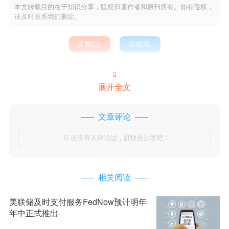
本文转载目的在于知识分享，版权归原作者和原刊所有。如有侵权，
请及时联系我们删除。

赞(
)

收藏


展开全文
文章评论
还没有人评论过，赶快抢沙发吧！

相关阅读
美联储及时支付服务FedNow预计明年
年中正式推出