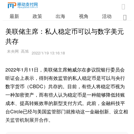

最新
政策
出海
视角
活动
业

美联储主席：私人稳定币可以与数字美元
共存
2022/1/19 13:16:18
2022年1月11日，美联储主席鲍威尔在参议院银行委员会
听证会上表示，得到有效监管的私人稳定币是可以与央行
数字货币（CBDC）共存的。目前，有些人将稳定币视为
一种加密资产，而有些人认为稳定币是一种能够降低转账
成本、提高转账效率的新型支付方式。此前，金融科技平
台Circle已经与美国监管部门就推动这一金融创新、设立相
关监管机制展开合作。