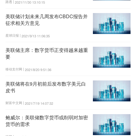
路透 |
2021/11/30 13:10:15
美联储计划未来几周发布CBDC报告并
征求相关方意见
星球日报 |
2021/9/13 11:06:35
美联储主席：数字货币正变得越来越重
要
移动支付网 |
2021/8/20 9:51:36
美联储将在9月初前后发布数字美元白
皮书
财富中文网 |
2021/7/19 14:07:32
鲍威尔：美联储数字货币或削弱对加密
货币的需求