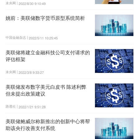
未央网 |
2022/8/30 9:10:49
姚前：美联储数字货币原型系统简析
中国金融杂志 |
2022/5/11 10:25:45
美联储将建立金融科技公司支付请求的
评估框架
未央网 |
2022/3/8 9:33:27
美联储发布数字美元白皮书 陈述利弊
但未提出政策建议
路透社 |
2022/1/21 9:51:28
美联储鲍威尔称新推出的创新中心将帮
助该央行改善支付系统