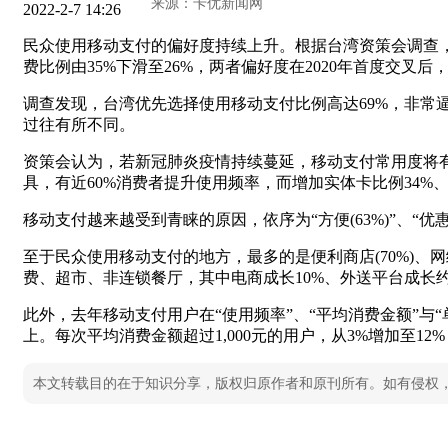
2022-2-7 14:26
民众使用移动支付的偏好度持续上升。根据台湾资策会调查，台湾
费比例由35%下滑至26%，两者偏好度在2020年首度交叉后，
调查发现，台湾优先选择使用移动支付比例高达69%，非常逼近
过往有所不同。
资策会认为，若新冠肺炎疫情持续蔓延，移动支付常用度将
具，有近60%消费者提升使用频率，而增加实体卡比例34%
移动支付越来越受到青睐的原因，依序为“方便(63%)”、“优
至于民众使用移动支付的地方，最多的是便利商店(70%)、网络商店
费、超市、非连锁餐厅，其中电商成长10%、外送平台成长
此外，去年移动支付用户在“使用频率”、“平均消费金额”与“单
上。每次平均消费金额超过1,000元的用户，从3%增加至12%
本文转载目的在于知识分享，版权归原作者和原刊所有。如有侵权