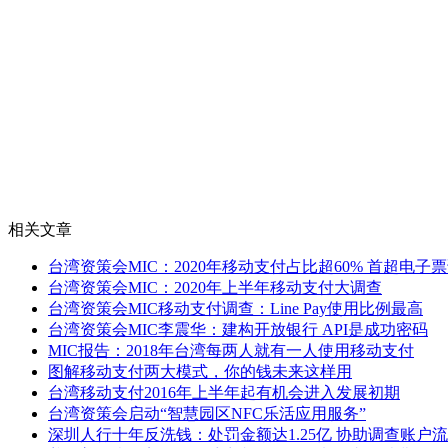
相关文章
台湾资策会MIC：2020年移动支付占比超60% 首超电子
台湾资策会MIC：2020年上半年移动支付大调查
台湾资策会MIC移动支付调查：Line Pay使用比例最高
台湾资策会MIC李震华：建构开放银行 API是成功密码
MIC报告：2018年台湾每两人就有一人使用移动支付
图解移动支付两大模式，你的钱未来这样用
台湾移动支付2016年上半年起有机会进入发展初期
台湾资策会启动“智慧园区NFC乐活应用服务”
深圳人行十年反洗钱：处罚金额达1.25亿 协助调查账户