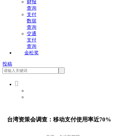
财报
查询
支付
数据
查询
交通
支付
查询
金松奖
投稿

会员登录
会员注册
台湾资策会调查：移动支付使用率近70%