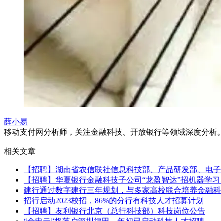
薛小易
移动支付网分析师，关注金融科技、开放银行等领域深度分析。微信：x
相关文章
【招聘】湖南省农信联社信息科技部、产品研发部、电子
【招聘】华夏银行金融科技子公司“龙盈智达”招机器学习、
建行通过数字建行三年规划，与多家高校联合培养金融科
招行启动2023校招，86%的分行有科技人才招募计划
【招聘】友利银行北京（总行科技部）科技岗位公告