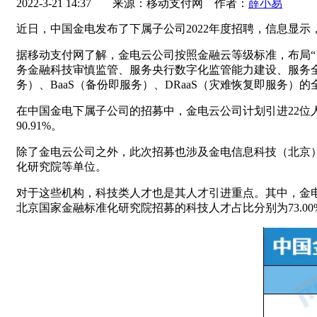
2022-3-21 14:37
来源：移动支付网 作者：
薛小易
近日，中国金电发布了下属子公司2022年度招聘，信息显
据移动支付网了解，金电云公司按照金融云等级标准，布局
务金融科技审慎监管、服务央行数字化监管能力建设、服务全国
务）、BaaS（备份即服务）、DRaaS（灾难恢复即服务）
在中国金电下属子公司的招募中，金电云公司计划引进22位人
90.91%。
除了金电云公司之外，此次招募也涉及金电信息科技（北京
化研究院等单位。
对于这些机构，科技类人才也是其人才引进重点。其中，金
北京国家金融标准化研究院招募的科技人才占比分别为73.00%、80.0