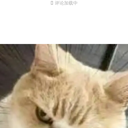

评论加载中