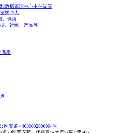
和数据管理中心主任岗等
发岗25人
州、珠海
数据、运维、产品等
实底座
亮点
公网安备 44030602000994号
28区宝安新一代信息技术产业园C座606