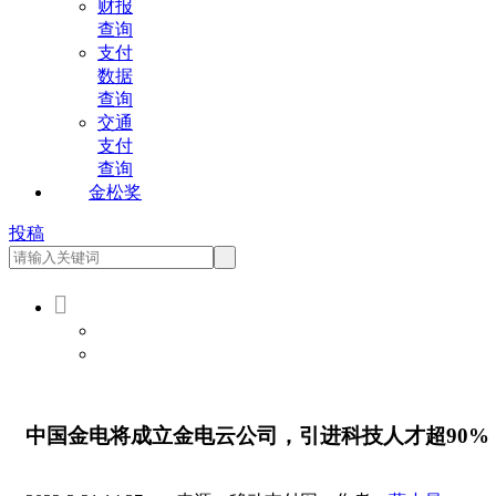
财报
查询
支付
数据
查询
交通
支付
查询
金松奖
投稿

会员登录
会员注册
中国金电将成立金电云公司，引进科技人才超90%