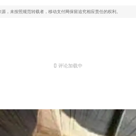
来源，未按照规范转载者，移动支付网保留追究相应责任的权利。

评论加载中