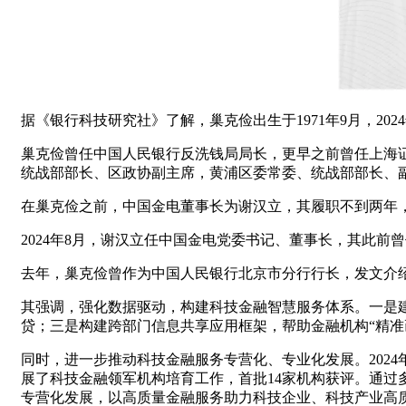
据《银行科技研究社》了解，巢克俭出生于1971年9月，2
巢克俭曾任中国人民银行反洗钱局局长，更早之前曾任上海
统战部部长、区政协副主席，黄浦区委常委、统战部部长、
在巢克俭之前，中国金电董事长为谢汉立，其履职不到两年
2024年8月，谢汉立任中国金电党委书记、董事长，其此
去年，巢克俭曾作为中国人民银行北京市分行行长，发文介
其强调，强化数据驱动，构建科技金融智慧服务体系。一是建
贷；三是构建跨部门信息共享应用框架，帮助金融机构“精准
同时，进一步推动科技金融服务专营化、专业化发展。202
展了科技金融领军机构培育工作，首批14家机构获评。通
专营化发展，以高质量金融服务助力科技企业、科技产业高