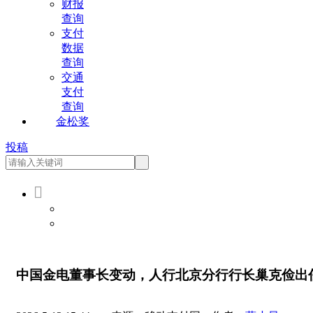
财报
查询
支付
数据
查询
交通
支付
查询
金松奖
投稿

会员登录
会员注册
中国金电董事长变动，人行北京分行行长巢克俭出