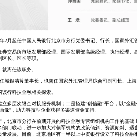
024年2月起任中国人民银行北京市分行党委书记、行长，国家外
证券交易所市场发展部经理、国际发展部高级经理、执行经理、
副区长、区长等职。
，就离任该职务。
前曾任城银清算董事长，也曾任国家外汇管理局综合司副司长、上
绍该行科技金融相关探索。
立多层次银企对接服务机制；二是搭建“创信融”平台，以“金融
画像”，助力科技型企业获得多渠道资金支持。
4年，北京市分行在前期开展的科技金融专营组织机构工作的基
过多部门联动，进一步加大对领军机构的政策倾斜、资源倾斜、适
质量发展。目前，北京地区有一半以上中资银行设立了科技金融