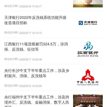
移动支付网 |
2022/8/18 17:43:17
天津银行2022年反洗钱系统功能升级
改造项目招标
移动支付网 |
2022/8/17 12:10:10
江西银行11项违规被罚324.5万，涉消
保、反洗钱、征信等
移动支付网 |
2022/8/17 12:03:48
央行长沙中支下半年重点工作，涉及乡
村振兴、消保、反洗钱等
移动支付网 |
2022/8/16 12:04:33
央行福州中支下半年重点工作，涉及跨
境外汇、反洗钱、金融消保、数字人民