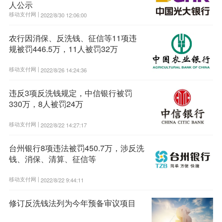
人公示
移动支付网 |
2022/8/30 12:06:00
农行因消保、反洗钱、征信等11项违
规被罚446.5万，11人被罚32万
移动支付网 |
2022/8/26 14:24:36
违反3项反洗钱规定，中信银行被罚
330万，8人被罚24万
移动支付网 |
2022/8/22 14:27:17
台州银行8项违法被罚450.7万，涉反洗
钱、消保、清算、征信等
移动支付网 |
2022/8/22 9:44:11
修订反洗钱法列为今年预备审议项目