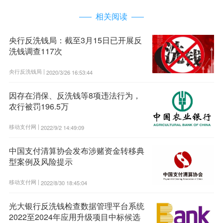
相关阅读
央行反洗钱局：截至3月15日已开展反
洗钱调查117次
央行反洗钱局 |
2020/3/26 16:53:44
因存在消保、反洗钱等8项违法行为，
农行被罚196.5万
移动支付网 |
2022/9/2 14:49:09
中国支付清算协会发布涉赌资金转移典
型案例及风险提示
移动支付网 |
2022/8/30 18:45:04
光大银行反洗钱检查数据管理平台系统
2022至2024年应用升级项目中标候选