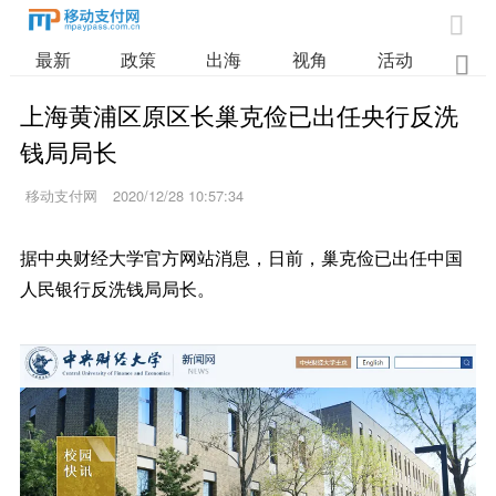

最新
政策
出海
视角
活动
业

上海黄浦区原区长巢克俭已出任央行反洗
钱局局长
移动支付网
2020/12/28 10:57:34
据中央财经大学官方网站消息，日前，巢克俭已出任中国
人民银行反洗钱局局长。