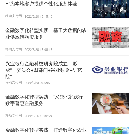
E”为本地客户提供个性化服务体验
移动支付网 |
2022/6/20 15:15:40
金融数字化转型实践：基于大数据的农
业供应链融资服务
移动支付网 |
2022/6/20 15:08:16
兴业银行金融科技研究院成立，形
成“一委员会+四部门+兴业数金+研究
院”
移动支付网 |
2022/5/23 9:36:07
金融数字化转型实践：“兴陇e贷”践行
数字普惠金融服务
移动支付网 |
2022/5/16 16:32:24
金融数字化转型实践：打造数字化农业