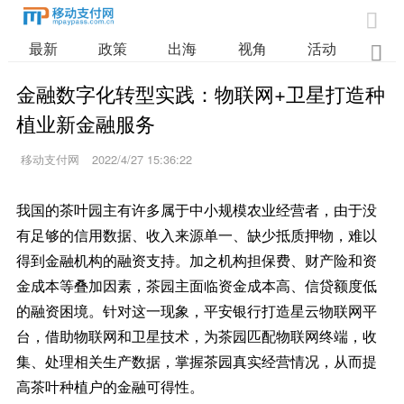

最新
政策
出海
视角
活动
业

金融数字化转型实践：物联网+卫星打造种
植业新金融服务
移动支付网
2022/4/27 15:36:22
我国的茶叶园主有许多属于中小规模农业经营者，由于没
有足够的信用数据、收入来源单一、缺少抵质押物，难以
得到金融机构的融资支持。加之机构担保费、财产险和资
金成本等叠加因素，茶园主面临资金成本高、信贷额度低
的融资困境。针对这一现象，平安银行打造星云物联网平
台，借助物联网和卫星技术，为茶园匹配物联网终端，收
集、处理相关生产数据，掌握茶园真实经营情况，从而提
高茶叶种植户的金融可得性。