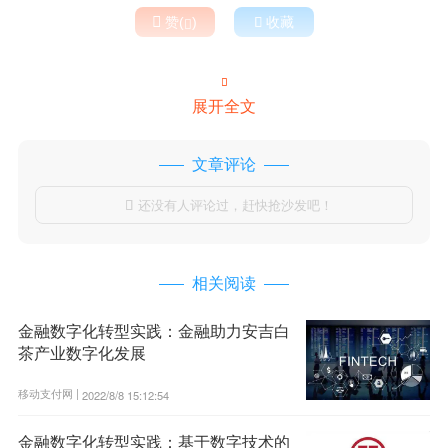

赞(
)

收藏


展开全文
文章评论
还没有人评论过，赶快抢沙发吧！

相关阅读
金融数字化转型实践：金融助力安吉白
茶产业数字化发展
移动支付网 |
2022/8/8 15:12:54
金融数字化转型实践：基于数字技术的