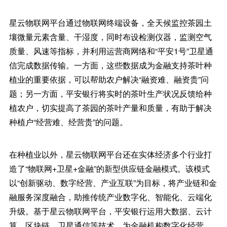
星云物联网平台通过物联网终端设备，全天候监控茶园土
壤微量元素含量、干湿度，同时布设检测仪器，监测空气
质量、风速等指标，并利用运营商网络和“平安1号”卫星通
信完成数据传输。一方面，这些数据成为金融支持茶叶种
植业的重要依据，可以帮助农户解决“融资难、融资贵”问
题；另一方面，平安银行将实时的茶叶生产状况反馈给种
植农户，切实提高了茶园的茶叶产量和质量，有助于解决
种植户“经营难、经营贵”的问题。
在种植业以外，星云物联网平台还在实体经济多个行业打
造了“物联网+卫星+金融”的新型供应链金融模式。该模式
以“创新驱动、数字经营、产业互联”为目标，将产业链和金
融服务深度融合，助推传统产业数字化、智能化、云端化
升级。基于星云物联网平台，平安银行运用大数据、云计
算、区块链、卫星通信等技术，为金融机构数字化经营、