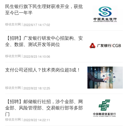
民生银行旗下民生理财获准开业，获批
至今已一年半
移动支付网 |
2022/6/17 14:17:02
【招聘】广发银行研发中心招架构、安
全、数据、测试开发等岗位
移动支付网 |
2022/8/23 14:10:06
支付公司还招人？技术类岗位超3成！
移动支付网 |
2022/8/22 18:12:25
【招聘】邮储银行社招，涉个金部、网
金部、风险管理部、交易银行部等多部
门
移动支付网 |
2022/8/22 14:22:11