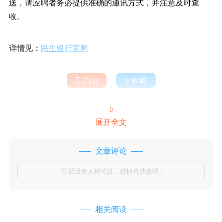
送，请应聘者务必提供准确的通讯方式，并注意及时查
收。
详情见：
民生银行官网

赞(
)

收藏


展开全文
文章评论
还没有人评论过，赶快抢沙发吧！

相关阅读