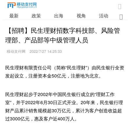

最新
政策
出海
视角
活动
业

【招聘】民生理财招数字科技部、风险管
理部、产品部等中级管理人员
移动支付网
2022/7/27 14:25:33
民生理财有限责任公司（简称“民生理财”）由民生银行全资
发起设立，注册资本金50亿元，注册地为北京。
民生理财起步于2002年中国民生银行成立的“理财工作
室”，并于2022年6月30日正式开业。20年来，民生银行理
财产品累计销售规模超30万亿元，累计为客户创造收益超
过3000亿元，惠及客户近400万人。