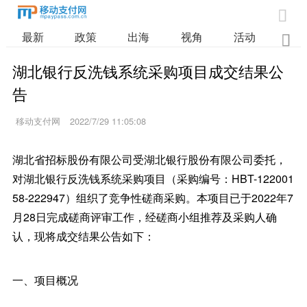

最新
政策
出海
视角
活动
业

湖北银行反洗钱系统采购项目成交结果公
告
移动支付网
2022/7/29 11:05:08
湖北省招标股份有限公司受湖北银行股份有限公司委托，
对湖北银行反洗钱系统采购项目（采购编号：HBT-122001
58-222947）组织了竞争性磋商采购。本项目已于2022年7
月28日完成磋商评审工作，经磋商小组推荐及采购人确
认，现将成交结果公告如下：
一、项目概况