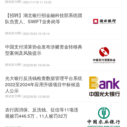
移动支付网 |
2021/11/18 11:13:33
【招聘】湖北银行招金融科技部系统团
队负责人、SWIFT业务岗等
移动支付网 |
2021/5/24 10:18:14
中国支付清算协会发布涉赌资金转移典
型案例及风险提示
移动支付网 |
2022/8/30 18:45:04
光大银行反洗钱检查数据管理平台系统
2022至2024年应用升级项目中标候选
人公示
移动支付网 |
2022/8/30 12:06:00
农行因消保、反洗钱、征信等11项违
规被罚446.5万，11人被罚32万