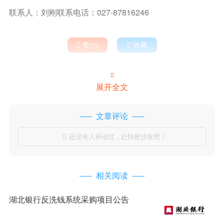
联系人：刘刚联系电话：027-87816246

赞(
)

收藏


展开全文
文章评论
还没有人评论过，赶快抢沙发吧！

相关阅读
湖北银行反洗钱系统采购项目公告