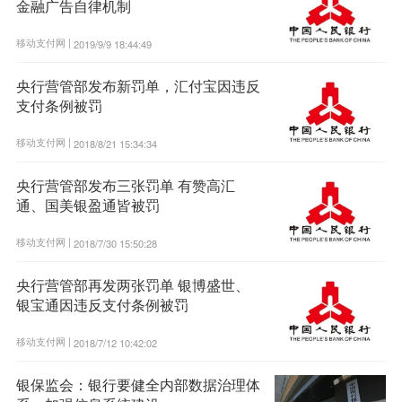
金融广告自律机制
移动支付网 |
2019/9/9 18:44:49
央行营管部发布新罚单，汇付宝因违反
支付条例被罚
移动支付网 |
2018/8/21 15:34:34
央行营管部发布三张罚单 有赞高汇
通、国美银盈通皆被罚
移动支付网 |
2018/7/30 15:50:28
央行营管部再发两张罚单 银博盛世、
银宝通因违反支付条例被罚
移动支付网 |
2018/7/12 10:42:02
银保监会：银行要健全内部数据治理体