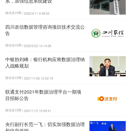
系，加强信息系统建设
移动支付网 |
2022/4/11 9:38:52
四川农信数据管理咨询项目技术交流公
告
移动支付网 |
2022/2/22 14:14:28
中银协刘峰：银行机构应将数据治理纳
入战略规划
移动支付网 |
2021/11/26 12:52:19
联通支付2021年数据治理平台一期项
目招标公告
移动支付网 |
2021/11/2 15:09:41
央行副行长范一飞：切实加强数据治理
和信息保护