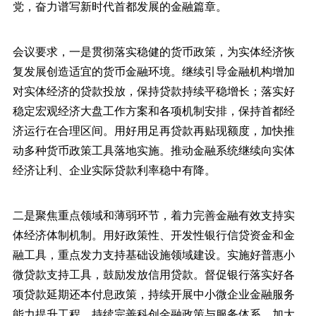
党，奋力谱写新时代首都发展的金融篇章。
会议要求，一是贯彻落实稳健的货币政策，为实体经济恢
复发展创造适宜的货币金融环境。继续引导金融机构增加
对实体经济的贷款投放，保持贷款持续平稳增长；落实好
稳定宏观经济大盘工作方案和各项机制安排，保持首都经
济运行在合理区间。用好用足再贷款再贴现额度，加快推
动多种货币政策工具落地实施。推动金融系统继续向实体
经济让利、企业实际贷款利率稳中有降。
二是聚焦重点领域和薄弱环节，着力完善金融有效支持实
体经济体制机制。用好政策性、开发性银行信贷资金和金
融工具，重点发力支持基础设施领域建设。实施好普惠小
微贷款支持工具，鼓励发放信用贷款。督促银行落实好各
项贷款延期还本付息政策，持续开展中小微企业金融服务
能力提升工程。持续完善科创金融政策与服务体系，加大