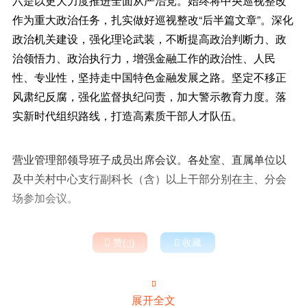
六是以更大力度推进全面从严治党。始终将中央巡视整改
作为重大政治任务，扎实做好巡视整改“后半篇文章”。深化
政治机关建设，强化理论武装，不断提高政治判断力、政
治领悟力、政治执行力，增强金融工作的政治性、人民
性、专业性，坚持走中国特色金融发展之路。坚定不移正
风肃纪反腐，强化监督执纪问责，加大警示教育力度。落
实新时代组织路线，打造高素质干部人才队伍。
营业管理部领导班子成员出席会议。各处室、直属单位以
及中关村中心支行副科长（含）以上干部分别在主、分会
场参加会议。

赞(
)

收藏


展开全文