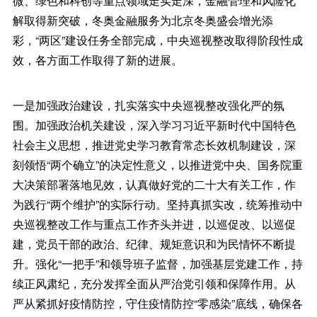
微、绿色和科创等重点领域走实走深，金融管理和风险化
解取得新突破，冬奥金融服务为北京冬奥盛会增光添
彩，“两区”建设任务全部完成，中央巡视整改取得阶段性成
效，各方面工作取得了新的进展。
一是加强政治建设，扎实落实中央巡视整改强化严的氛
围。加强政治机关建设，深入学习习近平新时代中国特色
社会主义思想，推进党史学习教育常态长效机制建设，深
刻领悟“两个确立”的决定性意义，以推进党中央、国务院重
大决策部署落地见效，认真做好党的二十大有关工作，作
为践行“两个维护”的实际行动。坚持真抓实改，统筹推动中
央巡视整改工作与重点工作齐头并进，以巡促改、以巡促
建，党员干部的政治、纪律、规矩意识和为民情怀不断提
升。强化“一把手”和领导班子监督，加强基层党建工作，持
续正风肃纪，充分发挥全面从严治党引领和保障作用。从
严从紧抓好疫情防控，守住疫情防控“零感染”底线，确保各