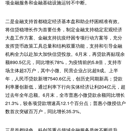
项金融服务和金融基础设施运转不中断。
二是金融支持首都稳定经济基本盘和助企纾困精准有效。
将信贷稳增长作为首要任务，制定金融支持稳定宏观经济
大盘工作方案、金融支持抗疫纾困专项行动方案等，充分
发挥货币政策工具总量和结构双重功能，支持和引导金融
机构全力以赴加大加快信贷投放。6月末，再贷款再贴现余
额890.5亿元，同比增长78%，为疫情前的5.8倍，支持市
场主体超3万户，其中小微、民营企业占比超9成。上半
年，人民币贷款新增7540.6亿元，创历史同期新高；贷款
利率屡创新低，通过利率下行向实体经济让利204亿元，超
过去年全年总额。6月末，全市普惠小微贷款余额同比增长
21.3%，较各项贷款增速高12.1个百分点；普惠小微授信户
数首次突破百万户，同比增长35.3%。
三是首都绿色、科创等重点领域金融服务质效不断提升。