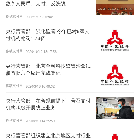
数字人民币、支付、反洗钱
移动支付网 |
2022/1/12 9:42:02
央行营管部：强化监管 今年已对6家支
付机构处罚1.78亿
移动支付网 |
2020/10/10 18:17:56
央行营管部：北京金融科技监管沙盒试
点首批六个应用完成登记
移动支付网 |
2020/3/16 16:09:32
央行营管部：在合规前提下，号召支付
机构积极开展线上业务
移动支付网 |
2020/2/19 14:25:59
央行营管部组织建立北京地区支付行业