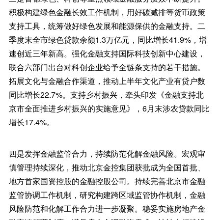
积极构建绿色金融长效工作机制，用好碳减排等货币政策
支持工具，统筹做好绿色发展和能源保供的金融支持。二
季度末全市绿色贷款余额1.3万亿元，同比增长41.9%，增
速创近三年新高。强化金融支持国际科技创新中心建设，
联合六部门出台对科创企业给予全链条支持的若干措施。
拓展文化与金融合作渠道，推动上半年文化产业有贷户数
同比增长22.7%。支持乡村振兴，牵头印发《金融支持北
京市全面推进乡村振兴的实施意见》，6月末涉农贷款同比
增长17.4%。
四是发挥金融监管合力，持续防范化解金融风险。宏观审
慎管理持续深化，推动北京金控集团获批成为全国首批、
地方首家国资控股的金融控股公司。持续完善北京市金融
监管协调工作机制，研究构建跨区域监管协作机制，金融
风险防范和化解工作合力进一步凝聚。稳妥实施房地产金