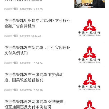
移动支付网 |
2020/2/19 14:25:59
央行营管部组织建立北京地区支付行业
金融广告自律机制
移动支付网 |
2019/9/9 18:44:49
央行营管部发布新罚单，汇付宝因违反
支付条例被罚
移动支付网 |
2018/8/21 15:34:34
央行营管部发布三张罚单 有赞高汇
通、国美银盈通皆被罚
移动支付网 |
2018/7/30 15:50:28
央行营管部再发两张罚单 银博盛世、
银宝通因违反支付条例被罚