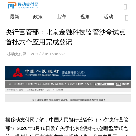

最新
政策
出海
视角
活动
业

央行营管部：北京金融科技监管沙盒试点
首批六个应用完成登记
移动支付网
2020/3/16 16:09:32
据移动支付网了解，中国人民银行营管部（下称“央行营管
部”）2020年3月16日发布关于北京金融科技创新监管试点