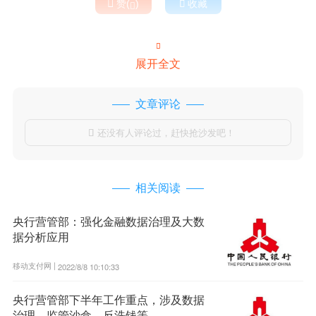

赞(
)

收藏


展开全文
文章评论
还没有人评论过，赶快抢沙发吧！

相关阅读
央行营管部：强化金融数据治理及大数
据分析应用
移动支付网 |
2022/8/8 10:10:33
央行营管部下半年工作重点，涉及数据
治理、监管沙盒、反洗钱等