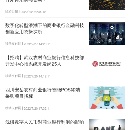
经济日报 |
2022/7/29 9:34:12
数字化转型浪潮下的商业银行金融科技
创新应用态势探析
移动支付网 |
2022/7/27 14:28:11
【招聘】武汉农村商业银行信息科技部
开发中心招系统开发岗25人
移动支付网 |
2022/7/25 14:12:11
四川安岳农村商业银行智能POS终端
采购项目招标
移动支付网 |
2022/7/20 17:32:11
浅谈数字人民币对商业银行利润的影响