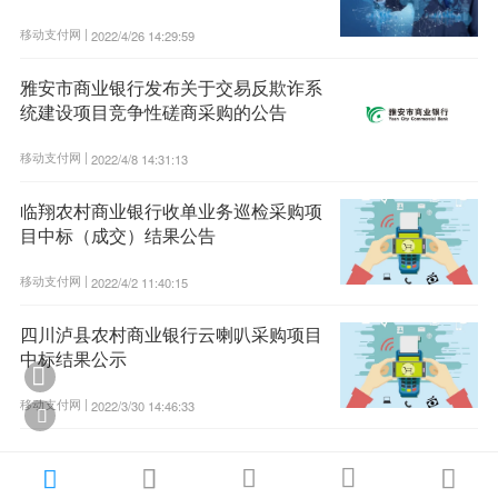
移动支付网 |
2022/4/26 14:29:59
雅安市商业银行发布关于交易反欺诈系
统建设项目竞争性磋商采购的公告
移动支付网 |
2022/4/8 14:31:13
临翔农村商业银行收单业务巡检采购项
目中标（成交）结果公告
移动支付网 |
2022/4/2 11:40:15
四川泸县农村商业银行云喇叭采购项目
中标结果公示

移动支付网 |
2022/3/30 14:46:33





