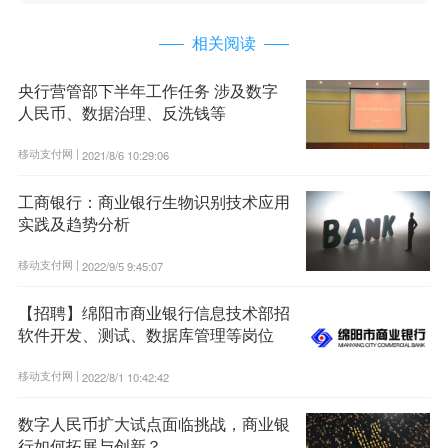
相关阅读
央行营管部下半年工作任务 涉及数字
人民币、数据治理、反洗钱等
移动支付网 |
2021/8/6 10:29:06
工商银行：商业银行生物识别技术应用
实践及趋势分析
移动支付网 |
2022/9/5 9:45:07
【招聘】绵阳市商业银行信息技术部招
软件开发、测试、数据库管理等岗位
移动支付网 |
2022/8/1 10:42:42
数字人民币扩大试点面临挑战，商业银
行如何拓展与创新？