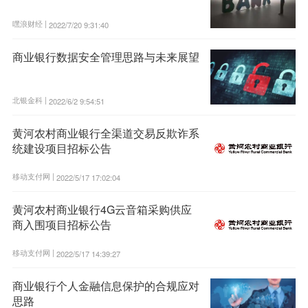
嘿浪财经 |
2022/7/20 9:31:40
商业银行数据安全管理思路与未来展望
北银金科 |
2022/6/2 9:54:51
黄河农村商业银行全渠道交易反欺诈系
统建设项目招标公告
移动支付网 |
2022/5/17 17:02:04
黄河农村商业银行4G云音箱采购供应
商入围项目招标公告
移动支付网 |
2022/5/17 14:39:27
商业银行个人金融信息保护的合规应对
思路