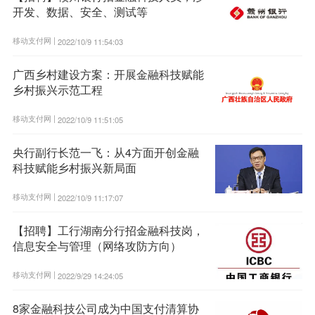
开发、数据、安全、测试等
移动支付网 |
2022/10/9 11:54:03
广西乡村建设方案：开展金融科技赋能
乡村振兴示范工程
移动支付网 |
2022/10/9 11:51:05
央行副行长范一飞：从4方面开创金融
科技赋能乡村振兴新局面
移动支付网 |
2022/10/9 11:17:07
【招聘】工行湖南分行招金融科技岗，
信息安全与管理（网络攻防方向）
移动支付网 |
2022/9/29 14:24:05
8家金融科技公司成为中国支付清算协