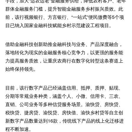
手段，加大“适农适老”金融服务供给，降低农村客户、老年
群体金融服务门槛，提升智能金融服务乡村振兴质效。此
前，该行视频银行、方言银行、“一站式”便民缴费等5个项
目已纳入国家金融科技赋能乡村示范建设工程项目。
借助金融科技创新助推金融科技与业务、产品深度融合，
落地转化为现实的金融服务核心竞争力，以更强的服务能
力提高服务质效，让重庆农商行在数字化转型这条赛道上
始终保持领先。
目前，该行数字产品已经涵盖信用、抵押、质押、贴现、
分期等常规业务种类，涵盖个人、小微、信用卡、三农、
直销、公司业务等多种信贷服务场景。渝快贷、房快贷、
税快贷、捷房贷、渝悦贷、房快借、渝快乡村贷等自主创
新数字产品数量达到16款，传统线下产品的线上化迁移进
程不断加速。