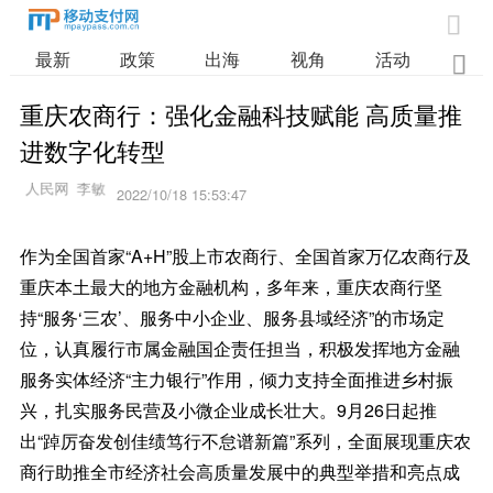

最新
政策
出海
视角
活动
业

重庆农商行：强化金融科技赋能 高质量推
进数字化转型
2022/10/18 15:53:47
作为全国首家“A+H”股上市农商行、全国首家万亿农商行及
重庆本土最大的地方金融机构，多年来，重庆农商行坚
持“服务‘三农’、服务中小企业、服务县域经济”的市场定
位，认真履行市属金融国企责任担当，积极发挥地方金融
服务实体经济“主力银行”作用，倾力支持全面推进乡村振
兴，扎实服务民营及小微企业成长壮大。9月26日起推
出“踔厉奋发创佳绩笃行不怠谱新篇”系列，全面展现重庆农
商行助推全市经济社会高质量发展中的典型举措和亮点成