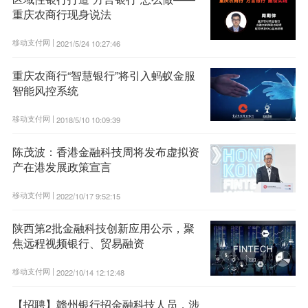
重庆农商行现身说法
移动支付网 |
2021/5/24 10:27:46
重庆农商行“智慧银行”将引入蚂蚁金服
智能风控系统
移动支付网 |
2018/5/10 10:09:39
陈茂波：香港金融科技周将发布虚拟资
产在港发展政策宣言
移动支付网 |
2022/10/17 9:52:15
陕西第2批金融科技创新应用公示，聚
焦远程视频银行、贸易融资
移动支付网 |
2022/10/14 12:12:48
【招聘】赣州银行招金融科技人员，涉