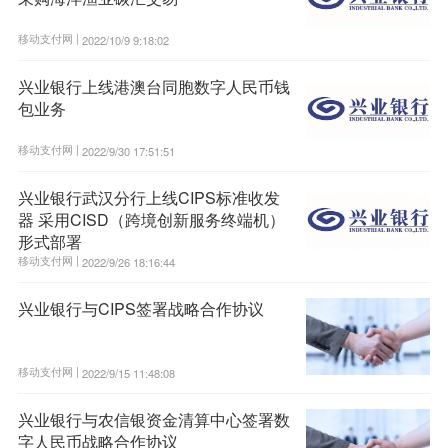
移动支付网 |
2022/10/9 9:18:02
兴业银行上线港澳台同胞数字人民币钱
包业务
移动支付网 |
2022/9/30 17:51:51
兴业银行武汉分行上线CIPS标准收发
器 采用CISD（跨境创新服务终端机）
形式部署
移动支付网 |
2022/9/26 18:16:44
兴业银行与CIPS签署战略合作协议
移动支付网 |
2022/9/15 11:48:08
兴业银行与农信银资金清算中心签署数
字人民币战略合作协议