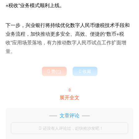
+税收”业务模式顺利上线。
下一步，兴业银行将持续优化数字人民币缴税技术手段和
业务流程，加快推动更多安全、高效、便捷的“数币+税
收”应用场景落地，有力推动数字人民币试点工作扩面增
量。

赞(
)

收藏


展开全文
文章评论
还没有人评论过，赶快抢沙发吧！
