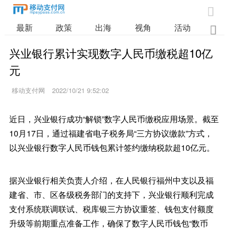

最新
政策
出海
视角
活动
业

兴业银行累计实现数字人民币缴税超10亿
元
移动支付网
2022/10/21 9:52:02
近日，兴业银行成功“解锁”数字人民币缴税应用场景。截至
10月17日，通过福建省电子税务局“三方协议缴款”方式，
以兴业银行数字人民币钱包累计签约缴纳税款超10亿元。
据兴业银行相关负责人介绍，在人民银行福州中支以及福
建省、市、区各级税务部门的支持下，兴业银行顺利完成
支付系统联调联试、税库银三方协议重签、钱包支付额度
升级等前期重点准备工作，确保了数字人民币钱包“数币