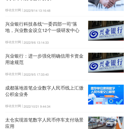
移动支付网 |
2022/9/14 13:16:48
兴业银行科技条线“一委四部一司”落
地，兴业数金设立12个一级研发中心
移动支付网 |
2022/9/6 13:14:33
兴业银行：进一步强化明确信用卡资金
用途规范
移动支付网 |
2022/9/5 17:33:40
成都落地首笔企业数字人民币线上汇缴
公积金业务
移动支付网 |
2022/10/21 9:44:34
太仓实现首笔数字人民币停车支付场景
应用