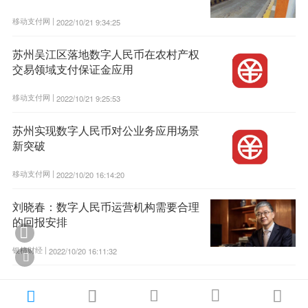
移动支付网 |
2022/10/21 9:34:25
苏州吴江区落地数字人民币在农村产权
交易领域支付保证金应用
移动支付网 |
2022/10/21 9:25:53
苏州实现数字人民币对公业务应用场景
新突破
移动支付网 |
2022/10/20 16:14:20
刘晓春：数字人民币运营机构需要合理
的回报安排

银柿财经 |
2022/10/20 16:11:32





