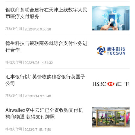
银联商务联合建行在天津上线数字人民
币医疗支付服务
移动支付网 |
2022/8/30 9:55:26
德生科技与银联商务就综合支付业务进
行合作
移动支付网 |
2022/8/25 14:34:32
汇丰银行以1英镑收购硅谷银行英国子
公司
移动支付网 |
2023/3/14 9:10:48
Airwallex空中云汇已全资收购支付机
构商物通 获得支付牌照
移动支付网 |
2023/3/7 15:17:50