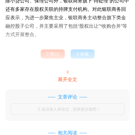
除小贷公司、保理公司外，银联商务旗下“待处理”的公司中
还有多家存在股权关联的持牌支付机构。对此银联商务回
应表示，为进一步聚焦主业，银联商务主动整合旗下类金
融控股子公司，并主要采用了包括“股权出让”“收购合并”等
方式开展整合。

赞(
)

收藏


展开全文
文章评论
还没有人评论过，赶快抢沙发吧！

相关阅读