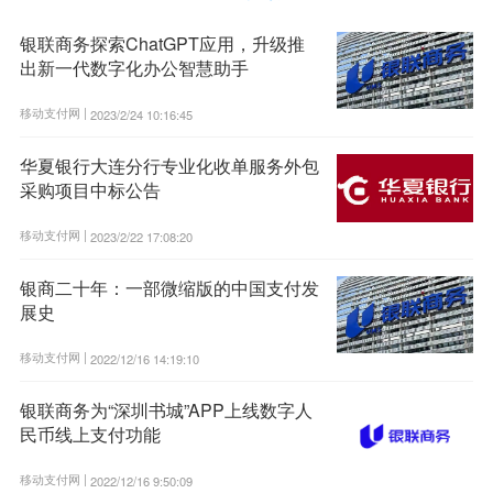
银联商务探索ChatGPT应用，升级推
出新一代数字化办公智慧助手
移动支付网 |
2023/2/24 10:16:45
华夏银行大连分行专业化收单服务外包
采购项目中标公告
移动支付网 |
2023/2/22 17:08:20
银商二十年：一部微缩版的中国支付发
展史
移动支付网 |
2022/12/16 14:19:10
银联商务为“深圳书城”APP上线数字人
民币线上支付功能
移动支付网 |
2022/12/16 9:50:09