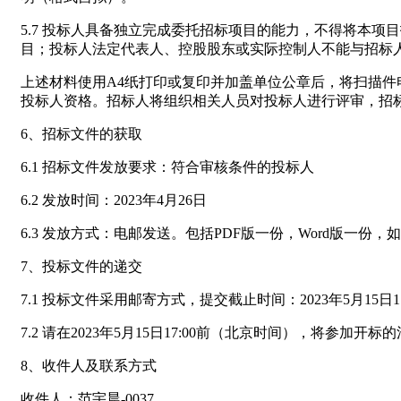
5.7 投标人具备独立完成委托招标项目的能力，不得将本
目；投标人法定代表人、控股股东或实际控制人不能与招标
上述材料使用A4纸打印或复印并加盖单位公章后，将扫描件电子版于
投标人资格。招标人将组织相关人员对投标人进行评审，招
6、招标文件的获取
6.1 招标文件发放要求：符合审核条件的投标人
6.2 发放时间：2023年4月26日
6.3 发放方式：电邮发送。包括PDF版一份，Word版一份
7、投标文件的递交
7.1 投标文件采用邮寄方式，提交截止时间：2023年5月1
7.2 请在2023年5月15日17:00前（北京时间），将参加开标的法
8、收件人及联系方式
收件人：范宇晨-0037