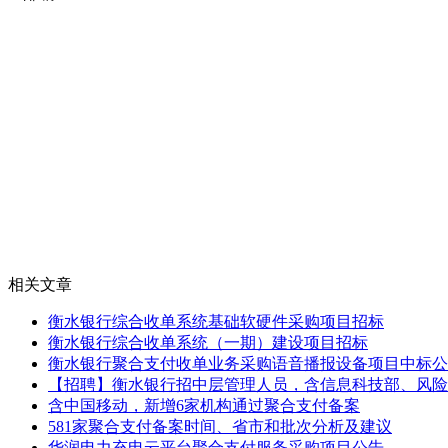
相关文章
衡水银行综合收单系统基础软硬件采购项目招标
衡水银行综合收单系统（一期）建设项目招标
衡水银行聚合支付收单业务采购语音播报设备项目中标公
【招聘】衡水银行招中层管理人员，含信息科技部、风险
含中国移动，新增6家机构通过聚合支付备案
581家聚合支付备案时间、省市和批次分析及建议
华润电力充电云平台聚合支付服务采购项目公告