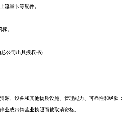
以上流量卡等配件。
招标。
由总公司出具授权书)；
力资源、设备和其他物质设施、管理能力、可靠性和经验；
令停业或吊销营业执照而被取消资格。