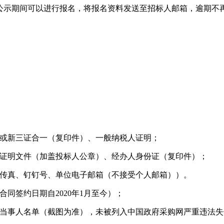
间）；公示期间可以进行报名，将报名资料发送至招标人邮箱，逾期
件）或新三证合一（复印件）、一般纳税人证明；
相关证明文件（加盖投标人公章）、经办人身份证（复印件）；
话、传真、钉钉号、单位电子邮箱（不接受个人邮箱））。
合同签约日期自2020年1月至今）；
案件当事人名单（截图为准），未被列入中国政府采购网严重违法