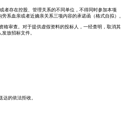
人或者存在控股、管理关系的不同单位，不得同时参加本项
内旁系血亲或者近嫡亲关系三项内容的承诺函（格式自拟）。
m邮箱进行资格审查。对于提供虚假资料的投标人，一经查明，取消其
人发放招标文件。
期送达的依法拒收。