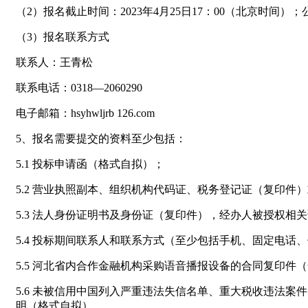
（2）报名截止时间：2023年4月25日17：00（北京时
（3）报名联系方式
联系人：王青松
联系电话：0318—2060290
电子邮箱：hsyhwljrb 126.com
5、报名需要提交的资料至少包括：
5.1 投标申请函（格式自拟）；
5.2 营业执照副本、组织机构代码证、税务登记证（复印
5.3 法人身份证明书及身份证（复印件），经办人被授权
5.4 投标期间联系人和联系方式（至少包括手机、固定电
5.5 河北省内合作金融机构采购语音播报设备的合同复印件（
5.6 未被信用中国列入严重违法失信名单、重大税收违法
明（格式自拟）。