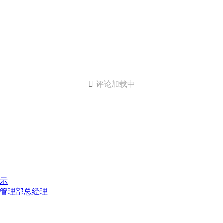

评论加载中
示
管理部总经理