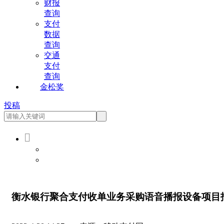
财报
查询
支付
数据
查询
交通
支付
查询
金松奖
投稿

会员登录
会员注册
衡水银行聚合支付收单业务采购语音播报设备项目