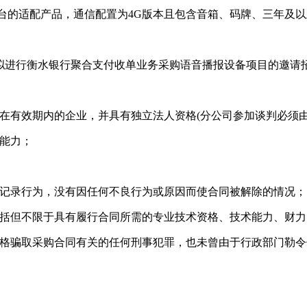
置平台的适配产品，通信配置为4G版本且包含音箱、码牌、三年及
拟进行衡水银行聚合支付收单业务采购语音播报设备项目的邀请
照在有效期内的企业，并具有独立法人资格(分公司参加谈判必须
的能力；
不良记录行为，没有因任何不良行为或原因而使合同被解除的情况；
，包括但不限于具有履行合同所需的专业技术资格、技术能力、财
报资格骗取采购合同有关的任何刑事犯罪，也未曾由于行政部门勒