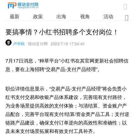

最新
政策
出海
视角
活动
业

要搞事情？小红书招聘多个支付岗位！
卢华秋
移动支付网
2023/7/19 17:54:40
7月17日消息，“种草平台”小红书在其官网更新社会招聘信
息，要在上海招聘“交易产品-支付产品经理”。
职位详情信息显示，“交易产品-支付产品经理”将会负责小
红书支付交易和收银产品体系建设，完善现有支付路径，
为业务场景提供高效的支付体验；与清结算、资金账户产
品配合，完善平台现有支付/结算/资金类产品工具；支付逆
链路产品建设，确保支付订单逆向的高效性和准确性；以
及未来支付场景拓展和有效支付工具补齐。