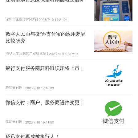
深圳市医医疗保障局 |
2023/7/19 14:21:04
数字人民币与微信/支付宝的应用差异
比较研究
清华大学互联网产业研究院 |
2023/7/19 10:37:19
银行支付服务商开科唯识即将上市！
移动支付网 |
2023/7/18 17:18:33
微信支付：商户、服务商进件变更！
移动支付网 |
2023/7/18 16:41:50
环迅支付再成被执行人！