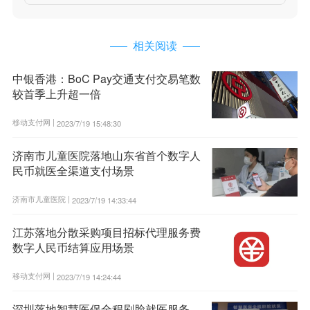
相关阅读
中银香港：BoC Pay交通支付交易笔数
较首季上升超一倍
移动支付网 |
2023/7/19 15:48:30
济南市儿童医院落地山东省首个数字人
民币就医全渠道支付场景
济南市儿童医院 |
2023/7/19 14:33:44
江苏落地分散采购项目招标代理服务费
数字人民币结算应用场景
移动支付网 |
2023/7/19 14:24:44
深圳落地智慧医保全程刷脸就医服务