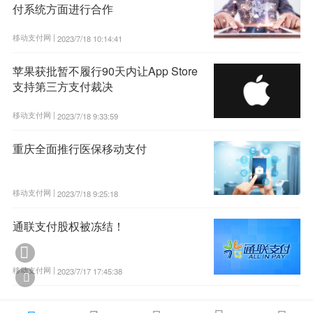
付系统方面进行合作
移动支付网 |
2023/7/18 10:14:41
苹果获批暂不履行90天内让App Store
支持第三方支付裁决
移动支付网 |
2023/7/18 9:33:59
重庆全面推行医保移动支付
移动支付网 |
2023/7/18 9:25:18
通联支付股权被冻结！

移动支付网 |
2023/7/17 17:45:38
