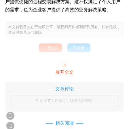
户提供便捷的远程交易解决方案。这不仅满足了个人用户
的需求，也为企业客户提供了高效的业务解决策略。
本文转载目的在于知识分享，版权归原作者和原刊所有。如有侵权，
请及时联系我们删除。

赞(
)

收藏


展开全文
文章评论
还没有人评论过，赶快抢沙发吧！


相关阅读
