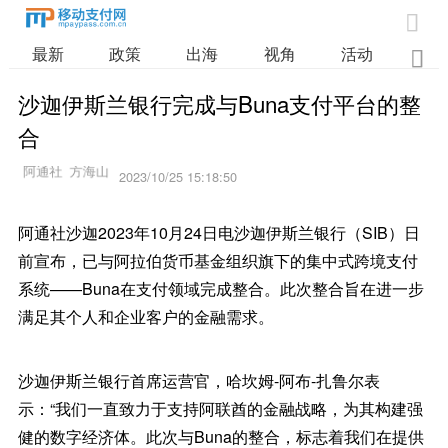

最新
政策
出海
视角
活动
业

沙迦伊斯兰银行完成与Buna支付平台的整
合
2023/10/25 15:18:50
阿通社沙迦2023年10月24日电沙迦伊斯兰银行（SIB）日
前宣布，已与阿拉伯货币基金组织旗下的集中式跨境支付
系统——Buna在支付领域完成整合。此次整合旨在进一步
满足其个人和企业客户的金融需求。
沙迦伊斯兰银行首席运营官，哈坎姆-阿布-扎鲁尔表
示：“我们一直致力于支持阿联酋的金融战略，为其构建强
健的数字经济体。此次与Buna的整合，标志着我们在提供