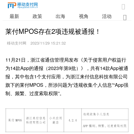

最新
政策
出海
视角
活动
业

莱付MPOS存在2项违规被通报！
移动支付网
2023/11/29 15:21:32
11月21日，浙江省通信管理局发布《关于侵害用户权益行
为14款App的通报（2023年第9批）》，共有14款App被通
报，其中包含1个支付应用，为浙江来付信息科技有限公司
旗下的莱付MPOS，所涉问题为“违规收集个人信息”“App强
制、频繁、过度索取权限”。