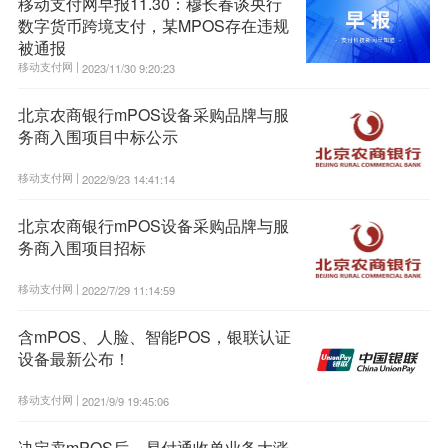
移动支付网早报11.30：穆长春谈央行
数字货币跨境支付，某MPOS存在违规
被通报
移动支付网 |
2023/11/30 9:20:23
北京农商银行mPOS设备采购品牌与服
务商入围项目中标公示
移动支付网 |
2022/9/23 14:41:14
北京农商银行mPOS设备采购品牌与服
务商入围项目招标
移动支付网 |
2022/7/29 11:14:59
含mPOS、人脸、智能POS，银联认证
设备最新公布！
移动支付网 |
2021/9/9 19:45:06
决定卖mPOS后，易付通收单业务大涨