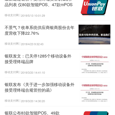
品列表 仅80款智能POS、47款mPOS
移动支付网 |
2019/5/13 10:01:29
不景气？收单系统供应商银商股份去年
度营收下降22.76%
移动支付网 |
2019/4/23 9:32:43
银联发文：已关停1285个移动设备外
接受理终端品牌
移动支付网 |
2019/3/20 14:41:10
银联发布《关于进一步加强移动设备外
接受理终端合规管控的函》
移动支付网 |
2019/3/20 14:30:20
银联公布83款智能POS、49款