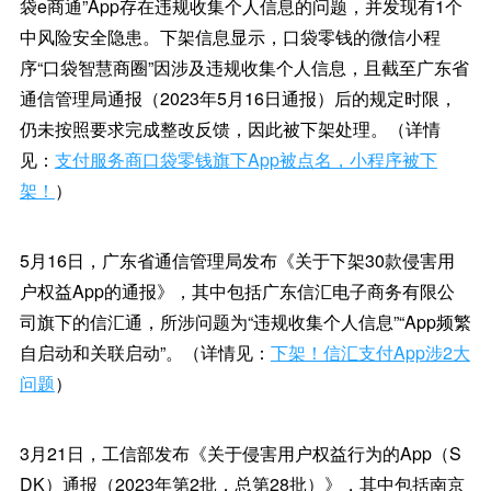
袋e商通”App存在违规收集个人信息的问题，并发现有1个
中风险安全隐患。下架信息显示，口袋零钱的微信小程
序“口袋智慧商圈”因涉及违规收集个人信息，且截至广东省
通信管理局通报（2023年5月16日通报）后的规定时限，
仍未按照要求完成整改反馈，因此被下架处理。（详情
见：
支付服务商口袋零钱旗下App被点名，小程序被下
架！
）
5月16日，广东省通信管理局发布《关于下架30款侵害用
户权益App的通报》，其中包括广东信汇电子商务有限公
司旗下的信汇通，所涉问题为“违规收集个人信息”“App频繁
自启动和关联启动”。（详情见：
下架！信汇支付App涉2大
问题
）
3月21日，工信部发布《关于侵害用户权益行为的App（S
DK）通报（2023年第2批，总第28批）》，其中包括南京