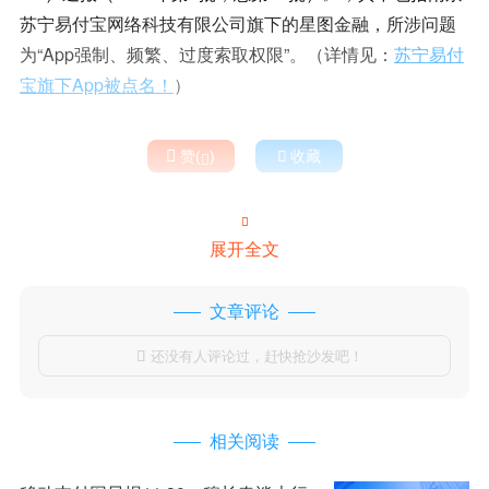
苏宁易付宝网络科技有限公司旗下的星图金融，所涉问题
为“App强制、频繁、过度索取权限”。（详情见：
苏宁易付
宝旗下App被点名！
）

赞(
)

收藏


展开全文
文章评论
还没有人评论过，赶快抢沙发吧！

相关阅读