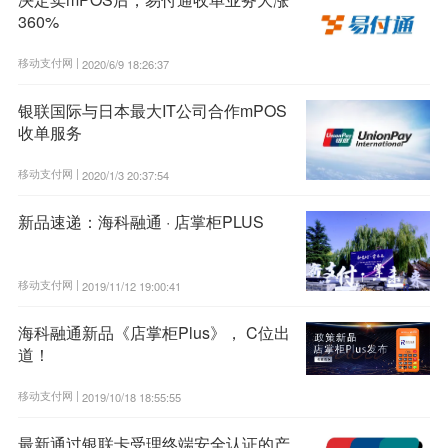
360%
移动支付网 |
2020/6/9 18:26:37
银联国际与日本最大IT公司合作mPOS
收单服务
移动支付网 |
2020/1/3 20:37:54
新品速递：海科融通 · 店掌柜PLUS
移动支付网 |
2019/11/12 19:00:41
海科融通新品《店掌柜Plus》， C位出
道！
移动支付网 |
2019/10/18 18:55:55
最新通过银联卡受理终端安全认证的产