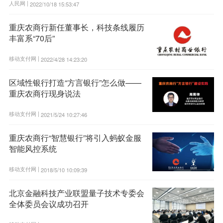
人民网 |
2022/10/18 15:53:47
重庆农商行新任董事长，科技条线履历
丰富系“70后”
移动支付网 |
2022/4/28 14:23:20
区域性银行打造“方言银行”怎么做——
重庆农商行现身说法
移动支付网 |
2021/5/24 10:27:46
重庆农商行“智慧银行”将引入蚂蚁金服
智能风控系统
移动支付网 |
2018/5/10 10:09:39
北京金融科技产业联盟量子技术专委会
全体委员会议成功召开