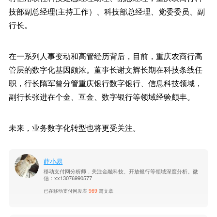
技部副总经理(主持工作）、科技部总经理、党委委员、副
行长。
在一系列人事变动和高管经历背后，目前，重庆农商行高
管层的数字化基因颇浓。董事长谢文辉长期在科技条线任
职，行长隋军曾分管重庆银行数字银行、信息科技领域，
副行长张进在个金、互金、数字银行等领域经验颇丰。
未来，业务数字化转型也将更受关注。
薛小易
移动支付网分析师，关注金融科技、开放银行等领域深度分析。微
信：xx13076990577
已在移动支付网发表
969
篇文章