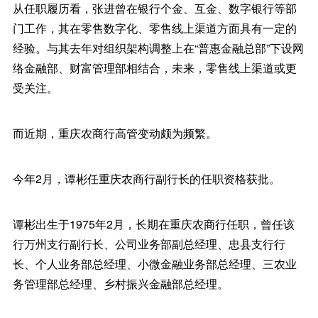
从任职履历看，张进曾在银行个金、互金、数字银行等部
门工作，其在零售数字化、零售线上渠道方面具有一定的
经验。与其去年对组织架构调整上在“普惠金融总部”下设网
络金融部、财富管理部相结合，未来，零售线上渠道或更
受关注。
而近期，重庆农商行高管变动颇为频繁。
今年2月，谭彬任重庆农商行副行长的任职资格获批。
谭彬出生于1975年2月，长期在重庆农商行任职，曾任该
行万州支行副行长、公司业务部副总经理、忠县支行行
长、个人业务部总经理、小微金融业务部总经理、三农业
务管理部总经理、乡村振兴金融部总经理。