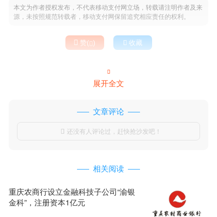
本文为作者授权发布，不代表移动支付网立场，转载请注明作者及来
源，未按照规范转载者，移动支付网保留追究相应责任的权利。

赞(
)

收藏


展开全文
文章评论
还没有人评论过，赶快抢沙发吧！

相关阅读
重庆农商行设立金融科技子公司“渝银
金科”，注册资本1亿元