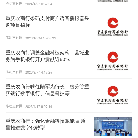
移动支付网 |
2024/1/2 10:52:54
重庆农商行条码支付商户语音播报器采
购项目招标
移动支付网 |
2023/10/24 15:05:23
重庆农商行调整金融科技架构，县域业
务为手机银行开户贡献近80%
移动支付网 |
2023/9/7 14:17:25
重庆农商行聘任隋军为行长，曾分管重
庆银行数字银行、信息科技等
移动支付网 |
2023/4/17 9:27:16
重庆农商行：强化金融科技赋能 高质
量推进数字化转型