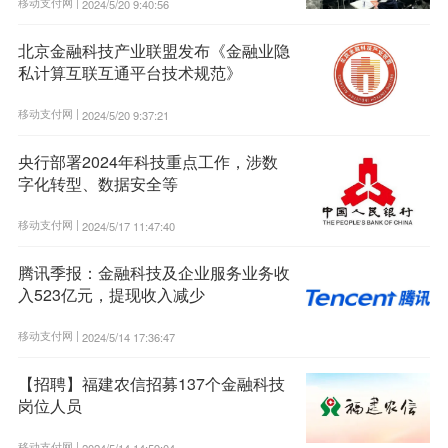
移动支付网 |
2024/5/20 9:40:56
北京金融科技产业联盟发布《金融业隐
私计算互联互通平台技术规范》
移动支付网 |
2024/5/20 9:37:21
央行部署2024年科技重点工作，涉数
字化转型、数据安全等
移动支付网 |
2024/5/17 11:47:40
腾讯季报：金融科技及企业服务业务收
入523亿元，提现收入减少
移动支付网 |
2024/5/14 17:36:47
【招聘】福建农信招募137个金融科技
岗位人员
移动支付网 |