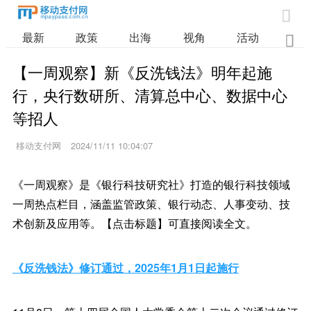

最新
政策
出海
视角
活动
业

【一周观察】新《反洗钱法》明年起施
行，央行数研所、清算总中心、数据中心
等招人
移动支付网
2024/11/11 10:04:07
《一周观察》是《银行科技研究社》打造的银行科技领域
一周热点栏目，涵盖监管政策、银行动态、人事变动、技
术创新及应用等。【点击标题】可直接阅读全文。
《反洗钱法》修订通过，2025年1月1日起施行