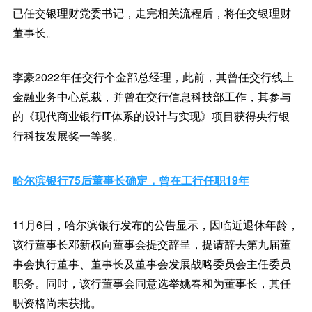
已任交银理财党委书记，走完相关流程后，将任交银理财
董事长。
李豪2022年任交行个金部总经理，此前，其曾任交行线上
金融业务中心总裁，并曾在交行信息科技部工作，其参与
的《现代商业银行IT体系的设计与实现》项目获得央行银
行科技发展奖一等奖。
哈尔滨银行75后董事长确定，曾在工行任职19年
11月6日，哈尔滨银行发布的公告显示，因临近退休年龄，
该行董事长邓新权向董事会提交辞呈，提请辞去第九届董
事会执行董事、董事长及董事会发展战略委员会主任委员
职务。同时，该行董事会同意选举姚春和为董事长，其任
职资格尚未获批。