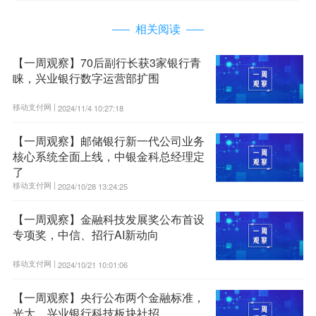
相关阅读
【一周观察】70后副行长获3家银行青
睐，兴业银行数字运营部扩围
移动支付网 |
2024/11/4 10:27:18
【一周观察】邮储银行新一代公司业务
核心系统全面上线，中银金科总经理定
了
移动支付网 |
2024/10/28 13:24:25
【一周观察】金融科技发展奖公布首设
专项奖，中信、招行AI新动向
移动支付网 |
2024/10/21 10:01:06
【一周观察】央行公布两个金融标准，
光大、兴业银行科技板块社招