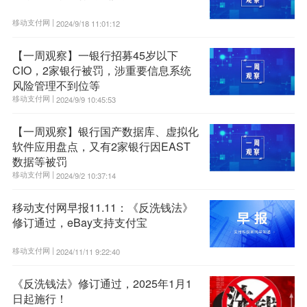
移动支付网 |
2024/9/18 11:01:12
【一周观察】一银行招募45岁以下
CIO，2家银行被罚，涉重要信息系统
风险管理不到位等
移动支付网 |
2024/9/9 10:45:53
【一周观察】银行国产数据库、虚拟化
软件应用盘点，又有2家银行因EAST
数据等被罚
移动支付网 |
2024/9/2 10:37:14
移动支付网早报11.11：《反洗钱法》
修订通过，eBay支持支付宝
移动支付网 |
2024/11/11 9:22:40
《反洗钱法》修订通过，2025年1月1
日起施行！