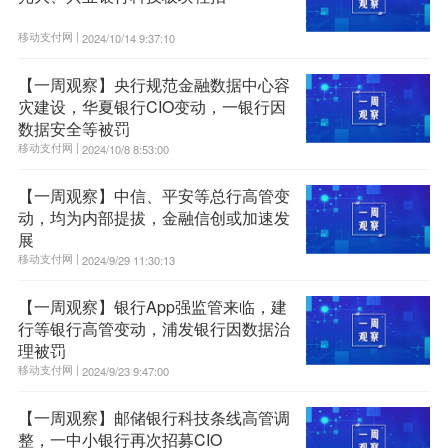
移动支付网 |
2024/10/14 9:37:10
【一周观察】央行规范金融数据中心容
灾建设，华夏银行CIO变动，一银行因
数据安全等被罚
移动支付网 |
2024/10/8 8:53:00
【一周观察】中信、平安等总行高管变
动，均为内部提拔，金融信创或加速发
展
移动支付网 |
2024/9/29 11:30:13
【一周观察】银行App强监管来临，建
行等银行高管变动，浦发银行因数据治
理被罚
移动支付网 |
2024/9/23 9:47:00
【一周观察】邮储银行科技条线高管调
整，一中小银行再次招募CIO